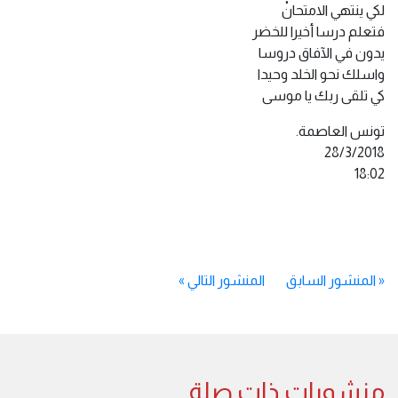
لكي ينتهي الامتحانْ
فتعلم درسا أخيرا للخضر
يدون في الآفاق دروسا
واسلك نحو الخلد وحيدا
كي تلقى ربك يا موسى
تونس العاصمة.
28/3/2018
18:02
«
المنشور السابق
المنشور التالي
»
منشورات ذات صلة