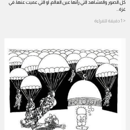
كل الصور والمشاهد التي رأتها عين العالم، او التي عميت عنها، في
غزة
...
< 1
دقيقة
للقراءة