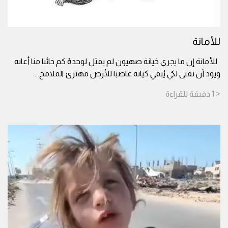
للأمانة
للأمانة إن ما يجري خيانة صهيون لم يقتل لوحدهْ كم خائنا منا أعانه
ويود أن نفنى لكي يُبقي كيانه غاصبا للأرض مهترئ الملامح
...
< 1
دقيقة
للقراءة