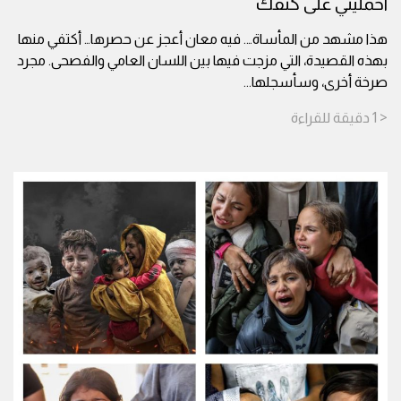
احمليني على كتفك
هذا مشهد من المأساة…. فيه معان أعجز عن حصرها… أكتفي منها
بهذه القصيدة، التي مزجت فيها بين اللسان العامي والفصحى. مجرد
صرخة أخرى، وسأسجلها
...
< 1
دقيقة
للقراءة