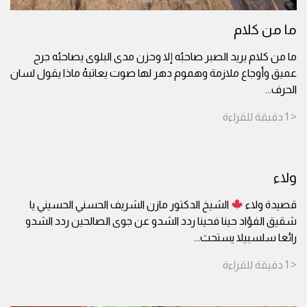
ما من كلام
ما من كلام يريد الصبر صاحبُه إلا وحزن مدى البلوى يصاحبُه جرح
عميق وأوجاع ملازمة وهموم دهر لها صوت يعاتبهُ ماذا يقول لسان
الحرف
...
< 1
دقيقة
للقراءة
ولاء
قصيدة ولاء
الشيخ الدكتور مازن الشريف الحسني الحسيني يا
شقيق الفؤاد حينا فحينا ردد الشدو عن جوى الصالحين ردد الشدو
رائعا سلسبيلا يستحث
...
< 1
دقيقة
للقراءة