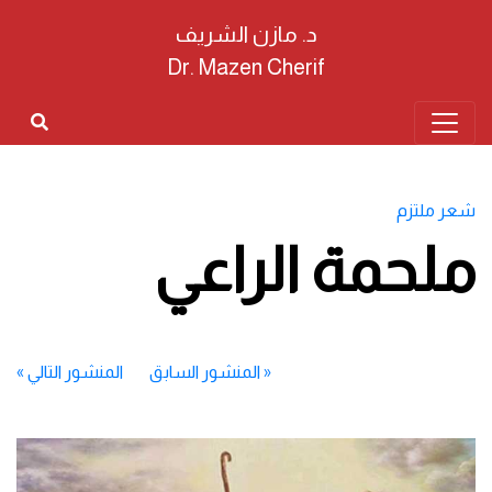
د. مازن الشريف
Dr. Mazen Cherif
شعر ملتزم
ملحمة الراعي
«
المنشور السابق
المنشور التالي
»