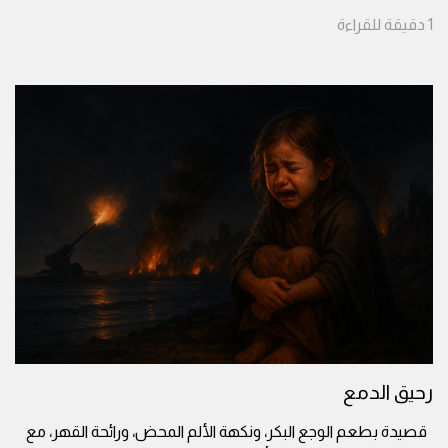
1
دقيقة
للقراءة
رحيق الدمع
قصيدة بطعم الوجع البكر، ونكهة الألم المحض، ورائحة القهر، مع