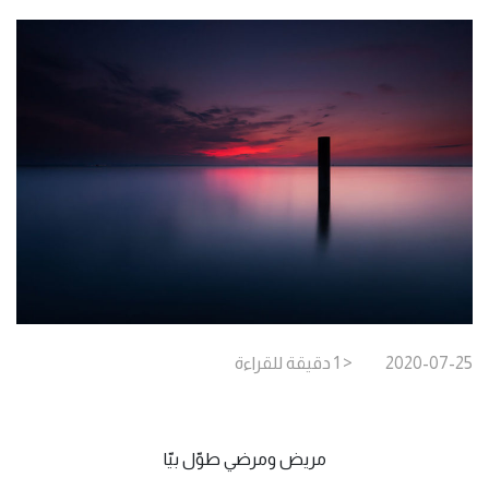
2020-07-25
< 1
دقيقة
للقراءة
مريض ومرضي طوّل بيّا