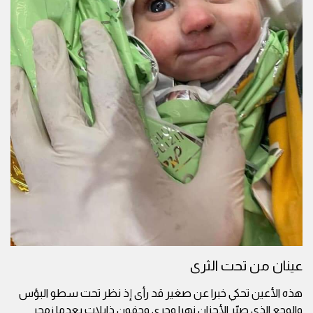
عينان من تحت الثرى
هذه الأعين تحكي خبرا عن صغير قد رأى إذ نظر تحت سطو البؤس
والوجع الذي صيّر الأحزان نهرا وجرى وجفون ذابلات بعدما زمجر