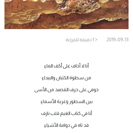
2019-09-13
< 1
دقيقة
للقراءة
أنا لا أخاف على أكف الماءِ
من سطوة الكثبان والبيداءِ
خوفي على حرف القصيد من الأسى
بين السطور وغربة الأسماءِ
أنا في كتاب الغيم قلب نازف
قد تاه في دوامة الأشياءِ