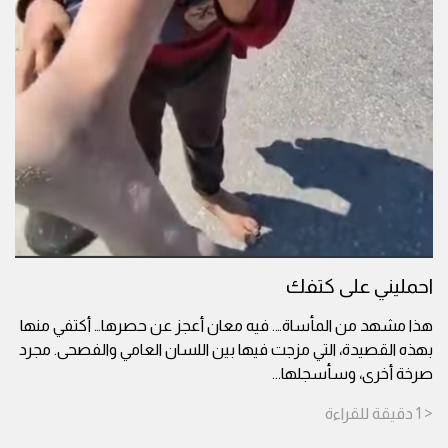
احمليني على كتفك
هذا مشهد من المأساة…. فيه معان أعجز عن حصرها… أكتفي منها
بهذه القصيدة، التي مزجت فيها بين اللسان العامي والفصحى. مجرد
صرخة أخرى، وسأسجلها
...
< 1
دقيقة
للقراءة