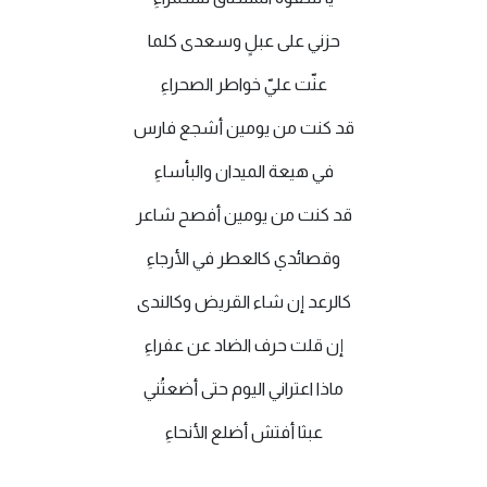
حزني على عبلٍ وسعدى كلما
عنّت عليّ خواطر الصحراءِ
قد كنت من يومين أشجع فارس
في هيعة الميدان والبأساءِ
قد كنت من يومين أفصح شاعر
وقصائدي كالعطر في الأرجاءِ
كالرعد إن شاء القريض وكالندى
إن قلت حرف الضاد عن عفراءِ
ماذا اعتراني اليوم حتى أضعتُني
عبثا أفتش أضلع الأنحاءِ