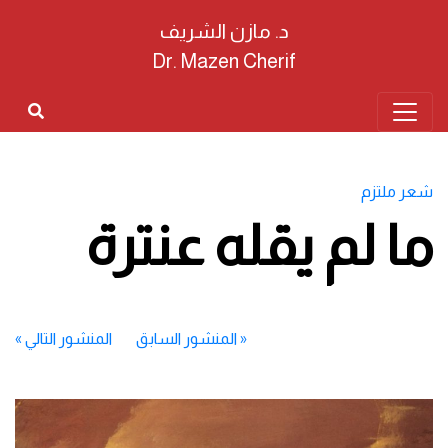
د. مازن الشريف
Dr. Mazen Cherif
شعر ملتزم
ما لم يقله عنترة
«
المنشور السابق
المنشور التالي
»