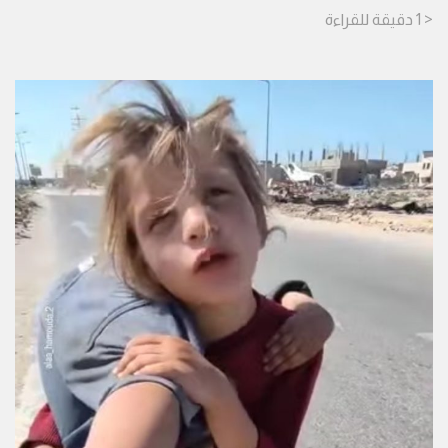
< 1
دقيقة
للقراءة