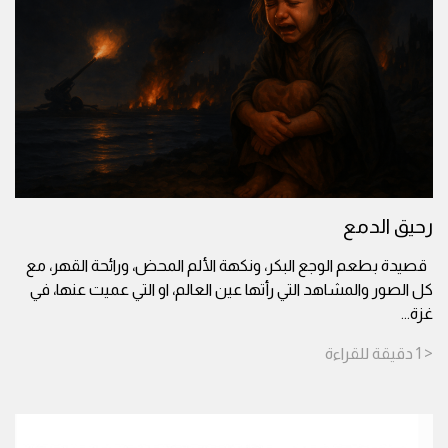
رحيق الدمع
قصيدة بطعم الوجع البكر، ونكهة الألم المحض، ورائحة القهر، مع
كل الصور والمشاهد التي رأتها عين العالم، او التي عميت عنها، في
غزة
...
< 1
دقيقة
للقراءة