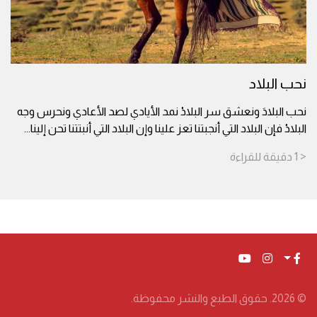
نحب البلاد
نحب البلادَ ونعشق سر البلادْ نمد الأيادي لصد الأعادي ونحرس وجه
البلادْ فإن البلاد التي أنجبتنا تعز علينا وإن البلاد التي أنبتتنا تحن إلينا
...
< 1
دقيقة
للقراءة
© 2026. حقوق الطبع والنشر محفوظة.