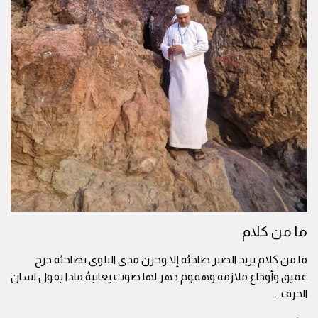
ما من كلام
ما من كلام يريد الصبر صاحبُه إلا وحزن مدى البلوى يصاحبُه جرح
عميق وأوجاع ملازمة وهموم دهر لها صوت يعاتبهُ ماذا يقول لسان
الحرف
...