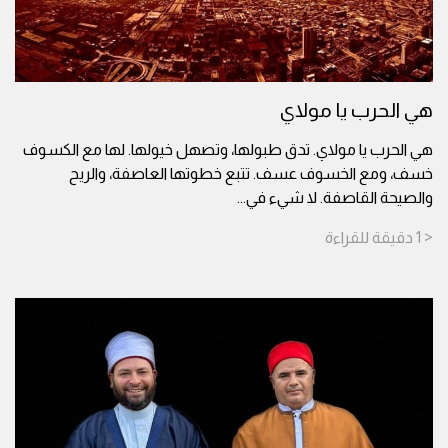
هي الحرب يا مولاي
هي الحرب يا مولاي. تدق طبولها، وتصهل خيولها. لها مع الكسوف
خسف، ومع الخسوف عسف. تتبع خطوتها العاصفة، والريح
والصيحة القاصفة. لا شيء في
...
< 1
دقيقة
للقراءة