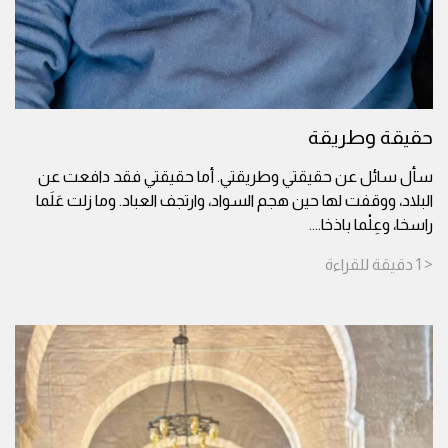
حقيقة وطريقة
سأل سائل عن حقيقتي وطريقتي. أما حقيقتي فقد دافعت عن
البلاد، ووقفت لها حين هجم السواد، وارتجف العباد. وما زلت عَلَما
راسخا، وعِلْما باذخا.
...
< 1
دقيقة
للقراءة