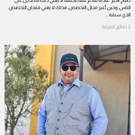
صباح الخير. عندما نقدم علما مختلفا، لا يعني ذلك أننا ندجل على
الناس. وحين أغير مجال التخصص، فذلك لا يعني فقدان التخصص
الذي سبقه.
...
2
دقائق
للقراءة