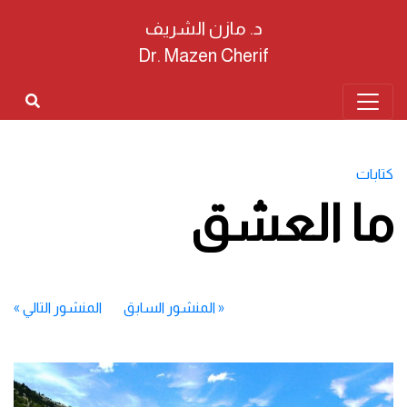
د. مازن الشريف
Dr. Mazen Cherif
كتابات
ما العشق
«
المنشور السابق
المنشور التالي
»