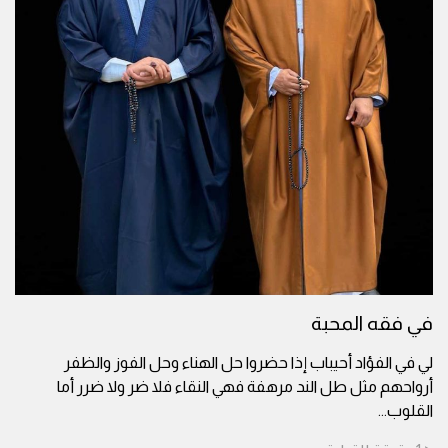
في فقه المحبة
لي في الفؤاد أحيباب إذا حضروا حل الهناء وحل الفوز والظفر
أرواحهم مثل طل الند مرهفة فهي النقاء فلا ضر ولا ضرر أما
القلوب
...