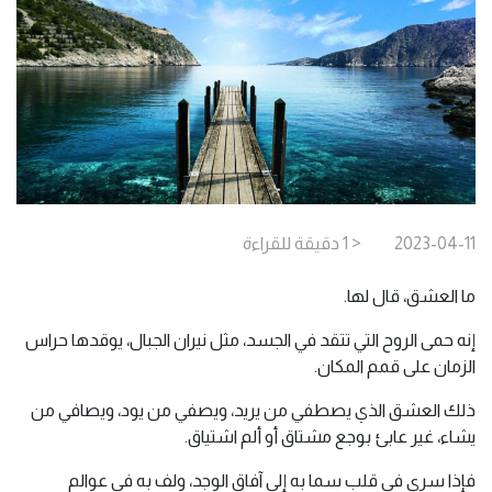
2023-04-11
< 1
دقيقة
للقراءة
ما العشق، قال لها.
إنه حمى الروح التي تتقد في الجسد، مثل نيران الجبال، يوقدها حراس
الزمان على قمم المكان.
ذلك العشق الذي يصطفي من يريد، ويصفي من يود، ويصافي من
يشاء، غير عابئ بوجع مشتاق أو ألم اشتياق.
فإذا سرى في قلب سما به إلى آفاق الوجد، ولف به في عوالم