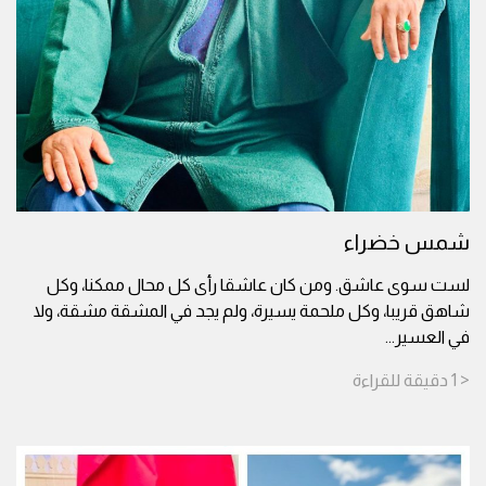
شمس خضراء
لست سوى عاشق. ومن كان عاشقا رأى كل محال ممكنا، وكل
شاهق قريبا، وكل ملحمة يسيرة، ولم يجد في المشقة مشقة، ولا
في العسير
...
< 1
دقيقة
للقراءة