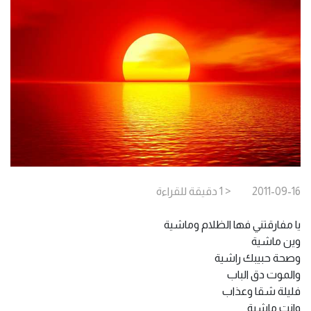
2011-09-16
< 1
دقيقة
للقراءة
يا مفارقتني فها الظلام وماشية
وين ماشية
وصحة حبيبك راشية
والموت دق الباب
فليلة شقا وعذاب
وانت ماشية