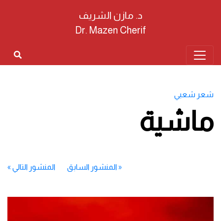
د. مازن الشريف
Dr. Mazen Cherif
شعر شعبي
ماشية
«
المنشور السابق
المنشور التالي
»