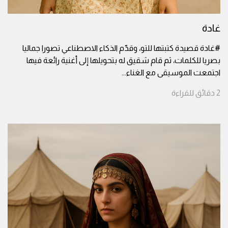
غادة
#غادة قصيدة كتبتها للتو، وقدّم الذكاء الاصطناعي تصورا جماليا
بصريا للكلمات، ثم قام شقيق له بتحويلها إلى أغنية رائعة فيها
اجتمعت الموسيقى مع الغناء
...
2
دقائق
للقراءة