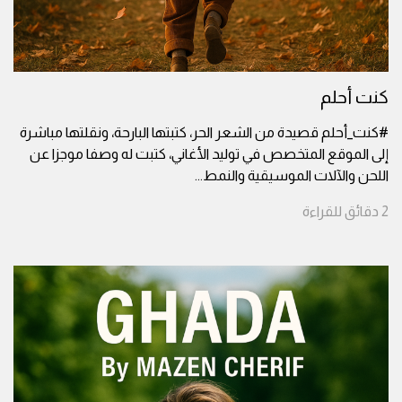
كنت أحلم
#كنت_أحلم قصيدة من الشعر الحر، كتبتها البارحة، ونقلتها مباشرة
إلى الموقع المتخصص في توليد الأغاني، كتبت له وصفا موجزا عن
اللحن والآلات الموسيقية والنمط
...
2
دقائق
للقراءة