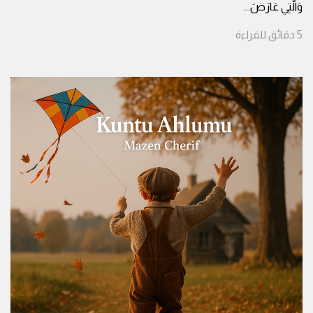
وَالَّتِي عَارَضَ
...
5
دقائق
للقراءة