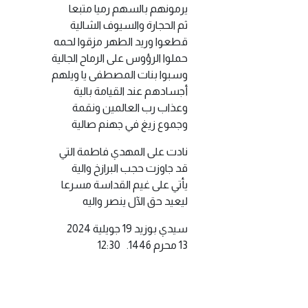
يرمونهم بالسهم رميا متبعا
ثم الحجارة والسيوف الشالية
قطعوا وريد الطهر مزقوا لحمه
حملوا الرؤوس على الرماح الجالية
وسبوا بنات المصطفى يا ويلهم
أجسادهم عند القيامة بالية
وعذاب رب العالمين ونقمة
وجموع زيغ في جهنم صالية
نادت على المهدي فاطمة التي
قد جاوزت حجب البرازخ والية
يأتي على غيم القداسة مسرعا
ليعيد حق الآل ينصر واليه
سيدي بوزيد 19 جويلية 2024
13 محرم 1446. 12:30