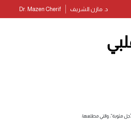
د. مازن الشريف
Dr. Mazen Cherif
لبي
جل مثوبة”، والتي مطلعها: