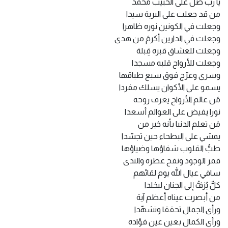
يا رب صل على الحبيب محمد
من قد جعلت على البرية سيدا
وجعلت في الكونين نوره ظاهرا
وجعلت في الدارين أكرمَ من هدى
وجعلت للعشاق قبره قِبلة
وجعلت للأرواح قلبه مسجدا
وسرى وعرّج فوق سبع طباقها
يسمو على الأكوان يسلك مفردا
مَن عالم الأرواح يعرف روحه
نورا يفيض على العوالم أسعدا
مَن تعلم الدنيا بأنه خير من
يمشي على البطحاء حين تجسّدا
طبُّ القلوب شفاؤها وضياؤها
قمر الوجود ونفح عطره والندى
ساقي عيال الله يوم لقائهم
كلٌّ يُزفُّ إلى الجنان ليخلدا
من أبصرت عيناه أعظم آية
ورأى الجمال تحققا وتشهّدا
ورأى الكمال بعين عين فؤاده