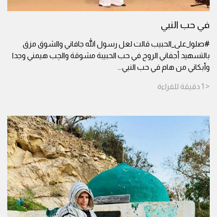
في حب النبي
#صلوا_على_الحبيب قالت لعل رسول الله جافاني والشوق مزق
بالتسهيد أجفاني الروح في حب الحبيبة مشوقة والحِب هيمني وجدا
وأبكاني من هام في حب النبي
...
< 1
دقيقة
للقراءة