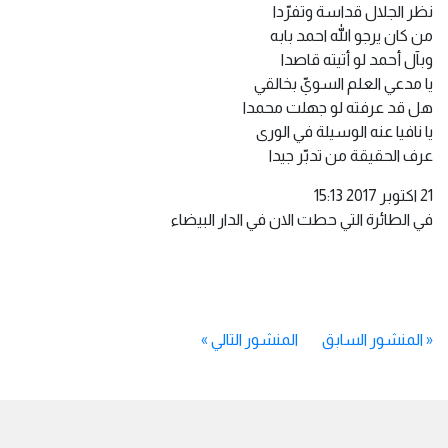
نظر الجلال قداسة وتفرّدا
من كان يرجو الله احمد بابه
وبآل أحمد لو أتيته قاصدا
يا مدعي العلم السويّ بخالقي
هل قد عرفته لو جهلت محمدا
يا نافيا عنه الوسيلة في الورى
عرف الحقيقة من تدبّر جيدا
21 اكتوبر 2017 15:13
في الطائرة التي حطت الان في الدار البيضاء
«
المنشور السابق
المنشور التالي
»