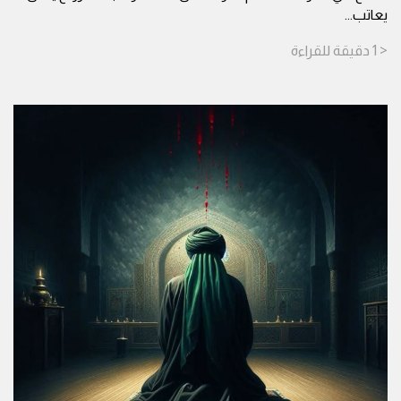
يعاتب
...
< 1
دقيقة
للقراءة