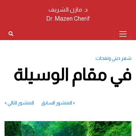
د. مازن الشريف
Dr. Mazen Cherif
شعر ديني ونفحات
في مقام الوسيلة
«
المنشور السابق
المنشور التالي
»