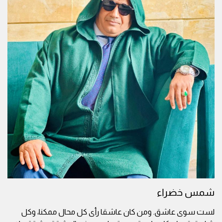
شمس خضراء
لست سوى عاشق. ومن كان عاشقا رأى كل محال ممكنا، وكل