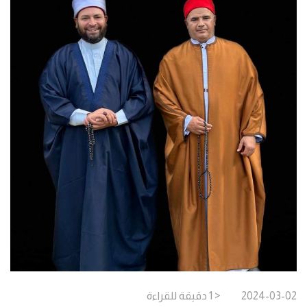
2024-03-02
< 1
دقيقة
للقراءة