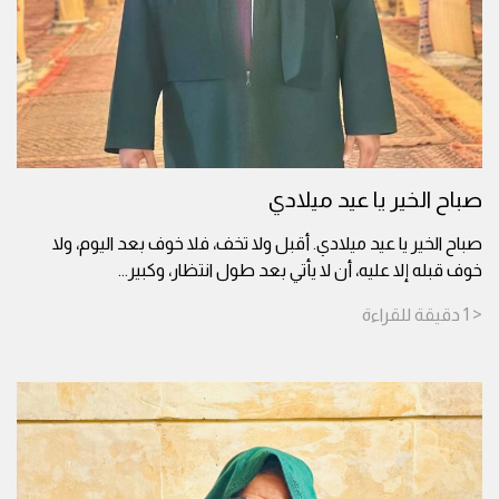
صباح الخير يا عيد ميلادي
صباح الخير يا عيد ميلادي. أقبل ولا تخف، فلا خوف بعد اليوم، ولا
خوف قبله إلا عليه، أن لا يأتي بعد طول انتظار، وكبير
...
< 1
دقيقة
للقراءة