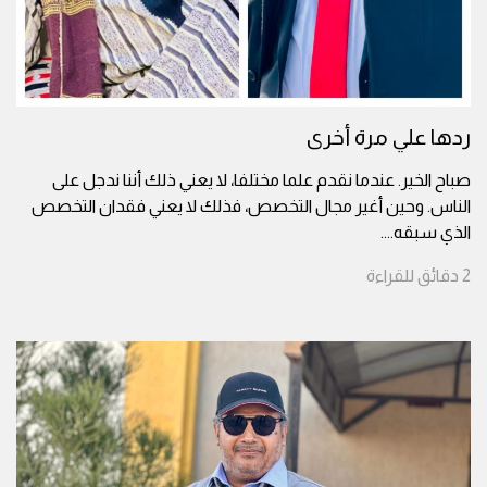
ردها علي مرة أخرى
صباح الخير. عندما نقدم علما مختلفا، لا يعني ذلك أننا ندجل على
الناس. وحين أغير مجال التخصص، فذلك لا يعني فقدان التخصص
الذي سبقه.
...
2
دقائق
للقراءة