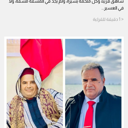
شاهق قريبا، وكل ملحمة يسيرة، ولم يجد في المشقة مشقة، ولا
في العسير
...
< 1
دقيقة
للقراءة