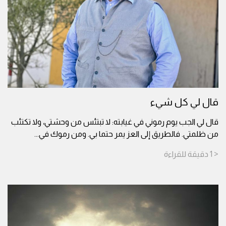
قال لي كل شيء
قال لي الجب يوم رموني في غيابته: لا تبتئس من وحشتي، ولا تكتئب
من ظلمتي. فالطريق إلى العز يمر حتما بي. ومن رموك في
...
< 1
دقيقة
للقراءة