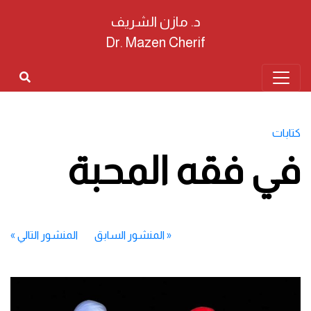
د. مازن الشريف
Dr. Mazen Cherif
كتابات
في فقه المحبة
«
المنشور السابق
المنشور التالي
»