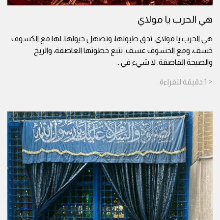
هي الحرب يا مولاي
هي الحرب يا مولاي. تدق طبولها، وتصهل خيولها. لها مع الكسوف
خسف، ومع الخسوف عسف. تتبع خطوتها العاصفة، والريح
والصيحة القاصفة. لا شيء في
...
< 1
دقيقة
للقراءة