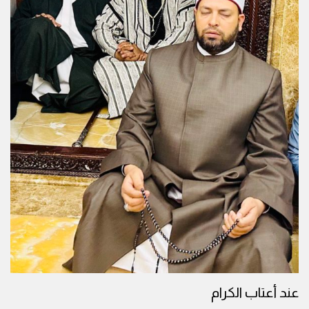
عند أعتاب الكرام