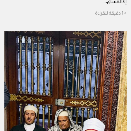
إلا العشاق،
...
< 1
دقيقة
للقراءة