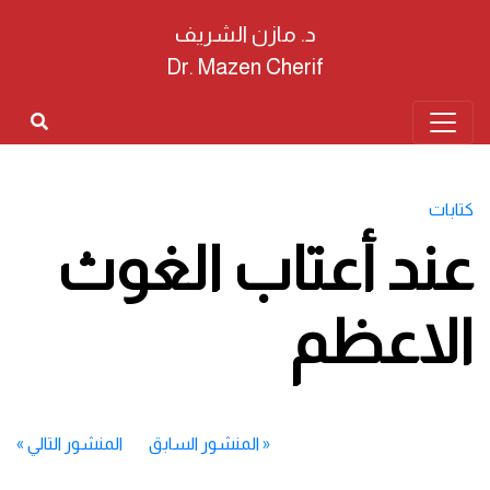
د. مازن الشريف
Dr. Mazen Cherif
كتابات
عند أعتاب الغوث
الاعظم
«
المنشور السابق
المنشور التالي
»