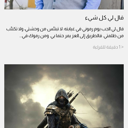
قال لي كل شيء
قال لي الجب يوم رموني في غيابته: لا تبتئس من وحشتي، ولا تكتئب
من ظلمتي. فالطريق إلى العز يمر حتما بي. ومن رموك في
...
< 1
دقيقة
للقراءة