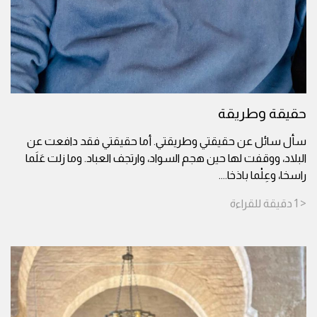
حقيقة وطريقة
سأل سائل عن حقيقتي وطريقتي. أما حقيقتي فقد دافعت عن
البلاد، ووقفت لها حين هجم السواد، وارتجف العباد. وما زلت عَلَما
راسخا، وعِلْما باذخا.
...
< 1
دقيقة
للقراءة