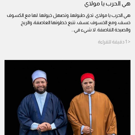
هي الحرب يا مولاي
هي الحرب يا مولاي. تدق طبولها، وتصهل خيولها. لها مع الكسوف
خسف، ومع الخسوف عسف. تتبع خطوتها العاصفة، والريح
والصيحة القاصفة. لا شيء في
...
< 1
دقيقة
للقراءة