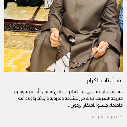
عند أعتاب الكرام
عند باب خلوة سيدي عبد القادر الجيلاني قدس الله سره، وبجوار
ضريحه الشريف، ثلاثة من عشاقه ومريديه وأبنائه، وأولاد أمه
فاطمة، جلسوا بافتقار، يرجون
...
< 1
دقيقة
للقراءة