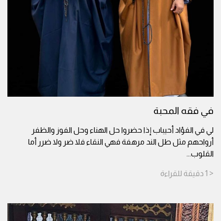
في فقه المحبة
لي في الفؤاد أحيباب إذا حضروا حل الهناء وحل الفوز والظفر
أرواحهم مثل طل الند مرهفة فهي النقاء فلا ضر ولا ضرر أما
القلوب
...
< 1
دقيقة
للقراءة