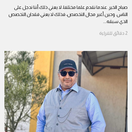
صباح الخير. عندما نقدم علما مختلفا، لا يعني ذلك أننا ندجل على
الناس. وحين أغير مجال التخصص، فذلك لا يعني فقدان التخصص
الذي سبقه.
...
2
دقائق
للقراءة