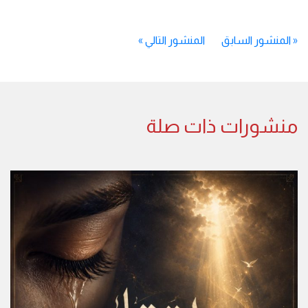
«
المنشور السابق
المنشور التالي
»
منشورات ذات صلة