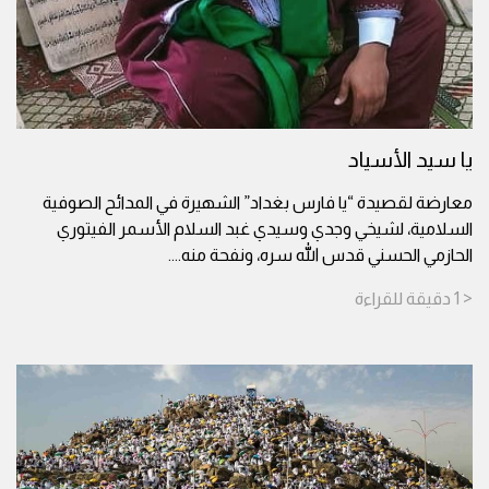
يا سيد الأسياد
معارضة لقصيدة “يا فارس بغداد” الشهيرة في المدائح الصوفية
السلامية، لشيخي وجدي وسيدي غبد السلام الأسمر الفيتوري
الحازمي الحسني قدس الله سره، ونفحة منه.
...
< 1
دقيقة
للقراءة