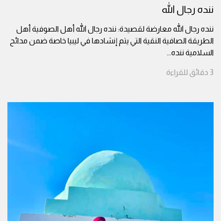
ننده رجال الله
ننده رجال الله معارضة لقصيدة: ننده رجال الله أهل الصوفية أهل
الطريقة الصافية النقية التي يتم إنشادها في ليبيا خاصة ضمن مدائح
السلامية ننده
...
3
دقائق
للقراءة