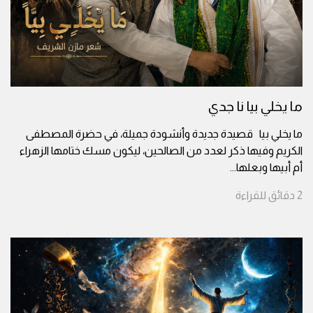
ما يخلي بيا نا جدي
ما يخلي بيا قصيدة جديدة وأنشودة جميلة، في حضرة المصطفى
الكريم وفيها ذكر لعدد من الصالحين، ليكون مسك ختامها الزهراء
أم أبيها وبعلها
...
2
دقائق
للقراءة