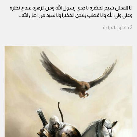
انا المدلل شيخ الحضره نا جدي رسول الله ومن الزهره عندي نظره
وعلي ولي الله وانا قطب بلادي الخضرا ونا سيد من اهل الله
...
2
دقائق
للقراءة