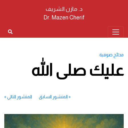
د. مازن الشريف
Dr. Mazen Cherif
مدائح صوفية
عليك صلى الله
«
المنشور السابق
المنشور التالي
»