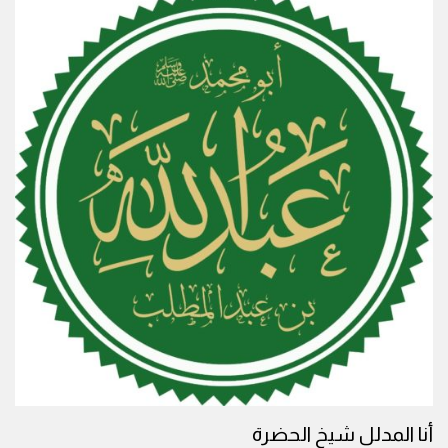
أنا المدلل شيخ الحضرة