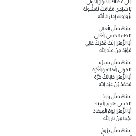
اللِّي عْطَاكَ الأَنْوَارَ الأُولَى
يَا سَيِّدِي مَقَامَكْ نَمْشُولَهْ
نِزُورُوكْ إِذَا رَادَ اللهُ
عَلَيْكَ صَلَّى الْعَالِي
يَا طَهَ يَا حَبِيبِي الْغَالِي
أَبَا الزَّهْرَا إِنْتَ قَدْرَكْ عَالِي
مُؤَيَّدْ مِنْ عِنْدِ اللهِ
عَلَيْكَ صَلَّى بِسِرِّهِ
يَا مَوْلَى الْهَيْبَةِ وَالْغُرَّهْ
أَبَا الزَّهْرَا جَابَاتَكْ حُرَّهْ
مُحَمَّدْ بْنْ عَبْدِ اللهِ
عَلَيْكَ صَلَّى وَزَادْ
يَا حَبِيبِي هَادِي الْعِبَادْ
أَبَا الزَّهْرَا يَوْمْ الْمِيعَادْ
نَجِّينَا مِنْ نَارِ اللهِ
عَلَيْكَ صَلَّى بِرُوحْ