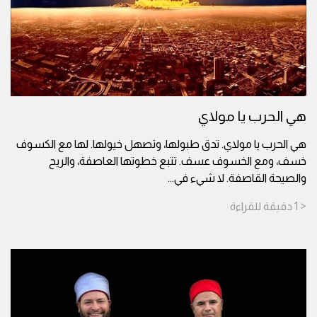
هي الحرب يا مولاي
هي الحرب يا مولاي. تدق طبولها، وتصهل خيولها. لها مع الكسوف
خسف، ومع الخسوف عسف. تتبع خطوتها العاصفة، والريح
والصيحة القاصفة. لا شيء في
...
< 1
دقيقة
للقراءة