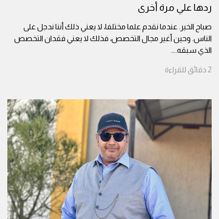
ردها علي مرة أخرى
صباح الخير. عندما نقدم علما مختلفا، لا يعني ذلك أننا ندجل على
الناس. وحين أغير مجال التخصص، فذلك لا يعني فقدان التخصص
الذي سبقه.
...
2
دقائق
للقراءة