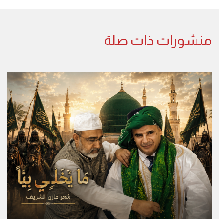
منشورات ذات صلة