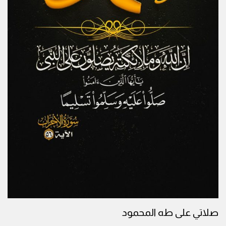
صلاتي على طه المحمود