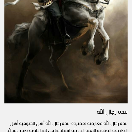
ننده رجال الله
ننده رجال الله معارضة لقصيدة: ننده رجال الله أهل الصوفية أهل
الطريقة الصافية النقية التي يتم إنشادها في ليبيا خاصة ضمن مدائح