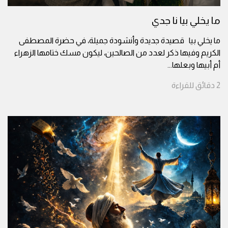
ما يخلي بيا نا جدي
ما يخلي بيا قصيدة جديدة وأنشودة جميلة، في حضرة المصطفى
الكريم وفيها ذكر لعدد من الصالحين، ليكون مسك ختامها الزهراء
أم أبيها وبعلها
...
2
دقائق
للقراءة