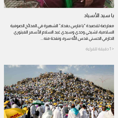
يا سيد الأسياد
معارضة لقصيدة “يا فارس بغداد” الشهيرة في المدائح الصوفية
السلامية، لشيخي وجدي وسيدي غبد السلام الأسمر الفيتوري
الحازمي الحسني قدس الله سره، ونفحة منه.
...
< 1
دقيقة
للقراءة