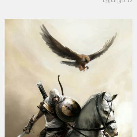
2
دقائق
للقراءة