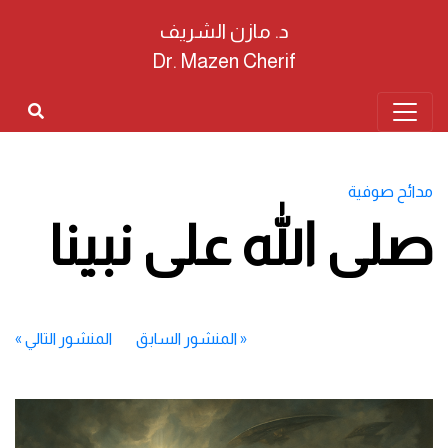
د. مازن الشريف
Dr. Mazen Cherif
مدائح صوفية
صلى الله على نبينا
«
المنشور السابق
المنشور التالي
»