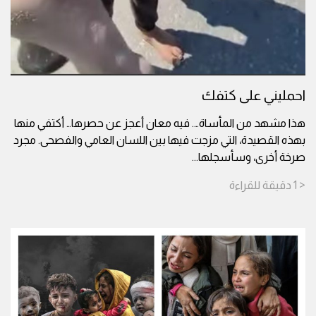
احمليني على كتفك
هذا مشهد من المأساة…. فيه معان أعجز عن حصرها… أكتفي منها
بهذه القصيدة، التي مزجت فيها بين اللسان العامي والفصحى. مجرد
صرخة أخرى، وسأسجلها
...
< 1
دقيقة
للقراءة