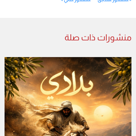
منشورات ذات صلة