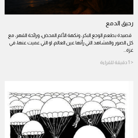
رحيق الدمع
قصيدة بطعم الوجع البكر، ونكهة الألم المحض، ورائحة القهر، مع
كل الصور والمشاهد التي رأتها عين العالم، او التي عميت عنها، في
غزة
...
< 1
دقيقة
للقراءة