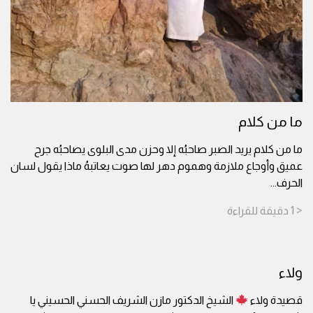
ما من كلام
ما من كلام يريد الصبر صاحبُه إلا وحزن مدى البلوى يصاحبُه جرح
عميق وأوجاع ملازمة وهموم دهر لها صوت يعاتبهُ ماذا يقول لسان
الحرف
...
< 1
دقيقة
للقراءة
ولاء
قصيدة ولاء
الشيخ الدكتور مازن الشريف الحسني الحسيني يا