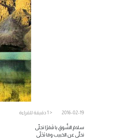
2016-02-19
< 1
دقيقة
للقراءة
سلامَ الشَّوقِ يا قَمَرًا تجلّى
تخلَّى عن الحَبيبِ ومَا تَخَلّى