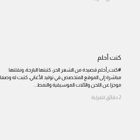
كنت أحلم
#كنت_أحلم قصيدة من الشعر الحر، كتبتها البارحة، ونقلتها
مباشرة إلى الموقع المتخصص في توليد الأغاني، كتبت له وصفا
موجزا عن اللحن والآلات الموسيقية والنمط
...
2
دقائق
للقراءة