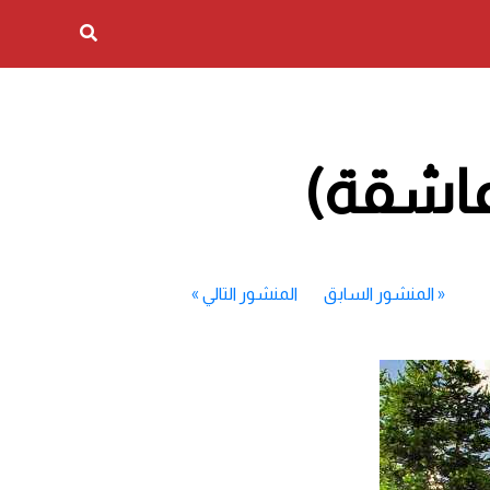
عاشقة)
«
المنشور السابق
المنشور التالي
»