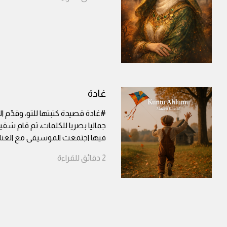
غادة
#غادة قصيدة كتبتها للتو، وقدّم ا
جماليا بصريا للكلمات، ثم قام شقيق 
فيها اجتمعت الموسيقى مع الغنا
2
دقائق
للقراءة