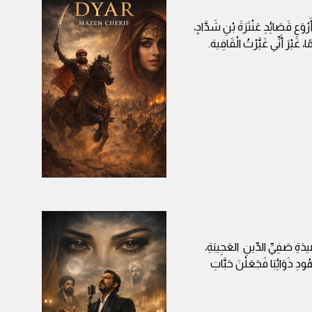
وَعِ قَصَائِدِ عَنْتَرَةَ بْنِ شَدَّادٍ،
ا، غَيْرَ أَنِّي غَيَّرْتُ الْقَافِية.
ِ صَفِيِّ الدِّينِ العَجِيبَةِ،
ودِ ذَوَائِبَا فَجَعَلْنَ حَبَّاتِ