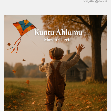
5
دقائق
للقراءة