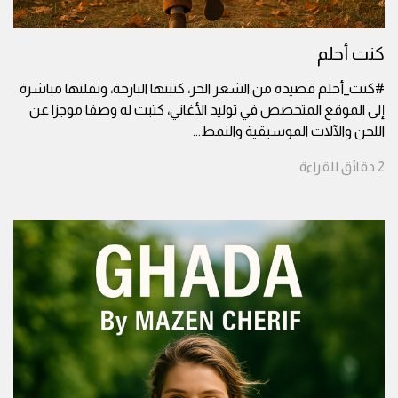
كنت أحلم
#كنت_أحلم قصيدة من الشعر الحر، كتبتها البارحة، ونقلتها مباشرة
إلى الموقع المتخصص في توليد الأغاني، كتبت له وصفا موجزا عن
اللحن والآلات الموسيقية والنمط
...
2
دقائق
للقراءة