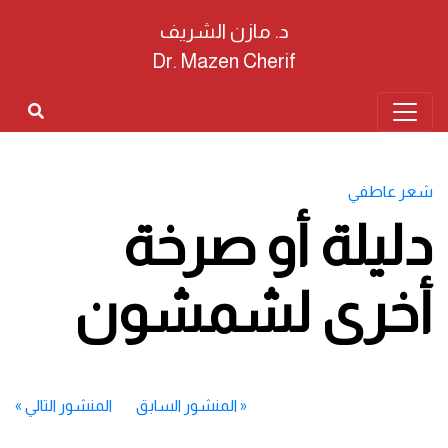
د. مازن الشريف
Dr. Mazen Cherif
شعر عاطفي
دليلة أو صرخة
أخرى لشمشون
«
المنشور السابق
المنشور التالي
»