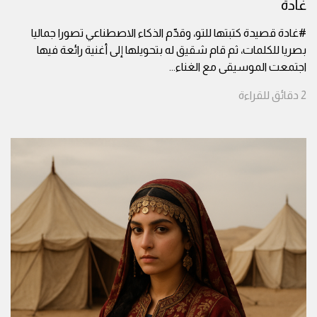
غادة
#غادة قصيدة كتبتها للتو، وقدّم الذكاء الاصطناعي تصورا جماليا
بصريا للكلمات، ثم قام شقيق له بتحويلها إلى أغنية رائعة فيها
اجتمعت الموسيقى مع الغناء
...
2
دقائق
للقراءة