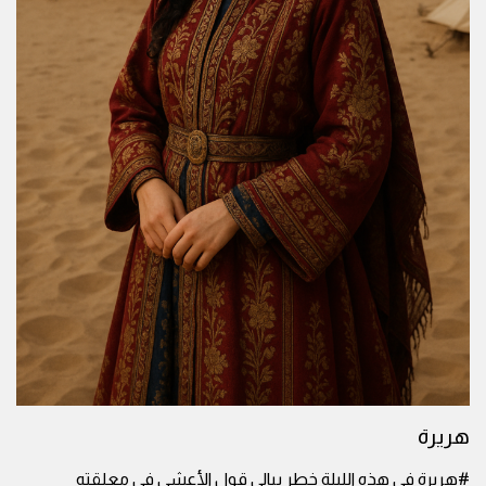
هريرة
#هريرة في هذه الليلة خطر ببالي قول الأعشى في معلقته