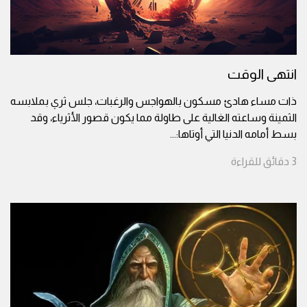
انتهى الوقت
ذات مساء هادئ مسكون بالهواجس والرغبات، جلس ثري بملابسه
الثمينة وساعته الغالية على طاولة مما يكون قصور الأثرياء، وقد
بسط أمامه الدنيا التي أوتاها:
...
3
دقائق
للقراءة