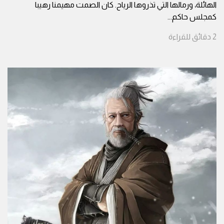
الهائلة، ورمالها التي تذروها الرياح. كان الصمت مهيمنا رهيبا
كمجلس حاكم
...
2
دقائق
للقراءة