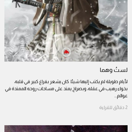
لستُ وهما
لأيام طويلة لم يكتب إليها شيئا. كان يشعر بفراغ كبير في قلبه،
بخواء رهيب في عقله، وبصراخ يمتد على مساحات روحه الممتدة في
عوالم
...
2
دقائق
للقراءة