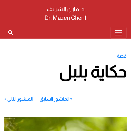
د. مازن الشريف
Dr. Mazen Cherif
قصة
حكاية بلبل
«
المنشور السابق
المنشور التالي
»