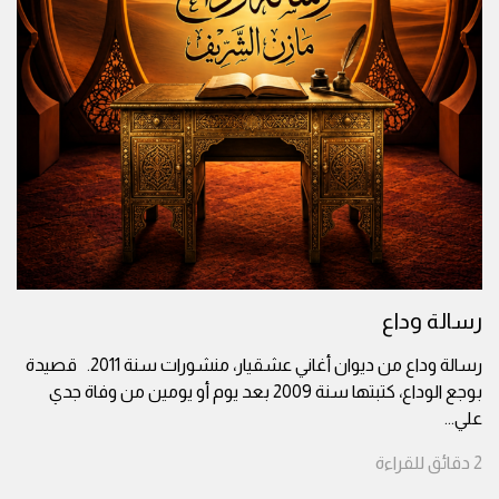
رسالة وداع
رسالة وداع من ديوان أغاني عشقيار، منشورات سنة 2011. قصيدة
بوجع الوداع، كتبتها سنة 2009 بعد يوم أو يومين من وفاة جدي
علي
...
2
دقائق
للقراءة