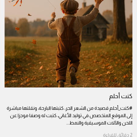
كنت أحلم
#كنت_أحلم قصيدة من الشعر الحر، كتبتها البارحة، ونقلتها مباشرة
إلى الموقع المتخصص في توليد الأغاني، كتبت له وصفا موجزا عن
اللحن والآلات الموسيقية والنمط
...
2
دقائق
للقراءة