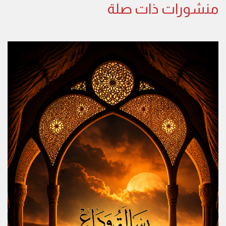
منشورات ذات صلة