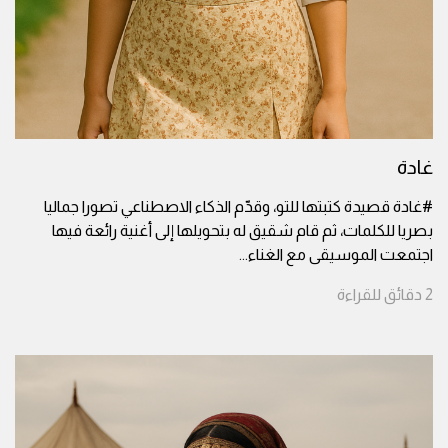
غادة
#غادة قصيدة كتبتها للتو، وقدّم الذكاء الاصطناعي تصورا جماليا
بصريا للكلمات، ثم قام شقيق له بتحويلها إلى أغنية رائعة فيها
اجتمعت الموسيقى مع الغناء
...
2
دقائق
للقراءة