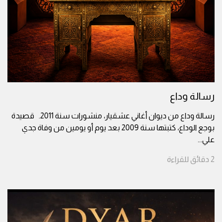
رسالة وداع
رسالة وداع من ديوان أغاني عشقيار، منشورات سنة 2011. قصيدة
بوجع الوداع، كتبتها سنة 2009 بعد يوم أو يومين من وفاة جدي
علي
...
2
دقائق
للقراءة