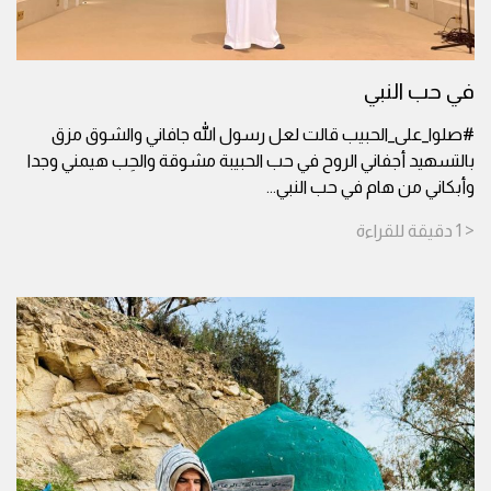
في حب النبي
#صلوا_على_الحبيب قالت لعل رسول الله جافاني والشوق مزق
بالتسهيد أجفاني الروح في حب الحبيبة مشوقة والحِب هيمني وجدا
وأبكاني من هام في حب النبي
...
< 1
دقيقة
للقراءة