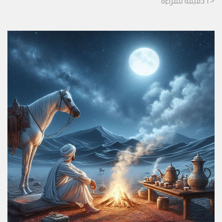
< 1
دقيقة
للقراءة