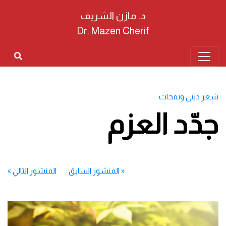
د. مازن الشريف
Dr. Mazen Cherif
شعر ديني ونفحات
جدّد العزم
«
المنشور السابق
المنشور التالي
»