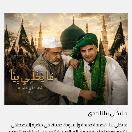
ما يخلي بيا نا جدي
ما يخلي بيا قصيدة جديدة وأنشودة جميلة، في حضرة المصطفى
الكريم وفيها ذكر لعدد من الصالحين، ليكون مسك ختامها الزهراء