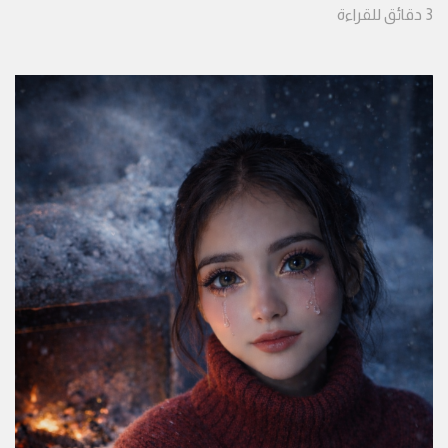
3
دقائق
للقراءة