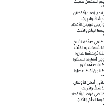
فِيهِ الشَّمْسُ تَحْتَجِبُ
*
*
بِلَادِي أَجْمَلُ الأَوْطَانِ
لَا شَكٌّ وَلَا رِيَبُ
وَأَرْضِي مَوْطِنُ الأَمْجَادِ
فِيهَا العِلْمُ وَالأَدَبُ
*
لَهَا فِي صَفْحَةِ التَّارِيخِ
مَا شَهِدَتْ بِهِ الكُتُبُ
هُنَا فُرْسَانُهَا سَارُوا
وَفِي أَنْهَارِهَا انْسَكَبُوا
هُنَا أَبْطَالُهَا ثَارُوا
هُنَا مِنْ أَجْلِهَا غَضِبُوا
*
*
بِلَادِي أَجْمَلُ الأَوْطَانِ
لَا شَكٌّ وَلَا رِيَبُ
وَأَرْضِي مَوْطِنُ الأَمْجَادِ
فِيهَا العِلْمُ وَالأَدَبُ
*