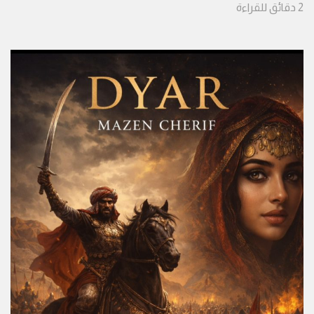
2
دقائق
للقراءة