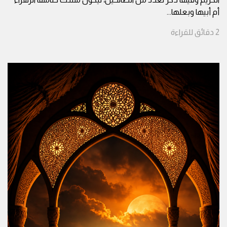
أم أبيها وبعلها
...
2
دقائق
للقراءة