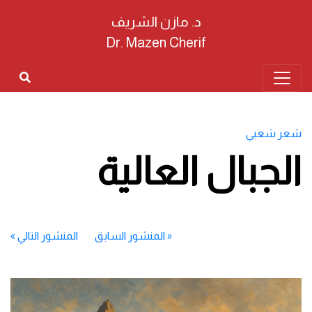
د. مازن الشريف
Dr. Mazen Cherif
شعر شعبي
الجبال العالية
«
المنشور السابق
المنشور التالي
»