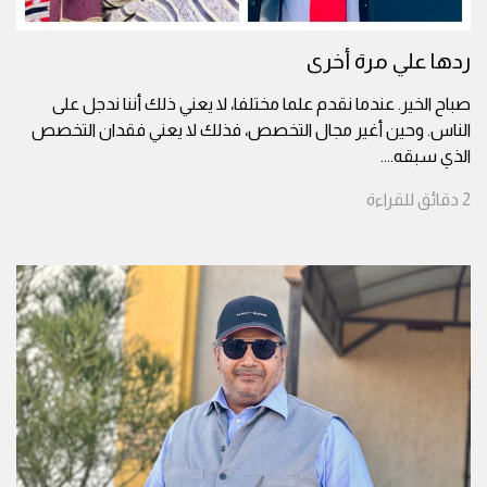
ردها علي مرة أخرى
صباح الخير. عندما نقدم علما مختلفا، لا يعني ذلك أننا ندجل على
الناس. وحين أغير مجال التخصص، فذلك لا يعني فقدان التخصص
الذي سبقه.
...
2
دقائق
للقراءة