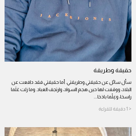
حقيقة وطريقة
سأل سائل عن حقيقتي وطريقتي. أما حقيقتي فقد دافعت عن
البلاد، ووقفت لها حين هجم السواد، وارتجف العباد. وما زلت عَلَما
راسخا، وعِلْما باذخا.
...
< 1
دقيقة
للقراءة