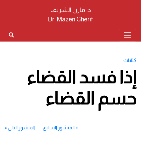
د. مازن الشريف
Dr. Mazen Cherif
كتابات
إذا فسد القضاء
حسم القضاء
«
المنشور السابق
المنشور التالي
»