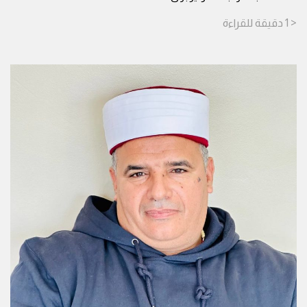
< 1
دقيقة
للقراءة