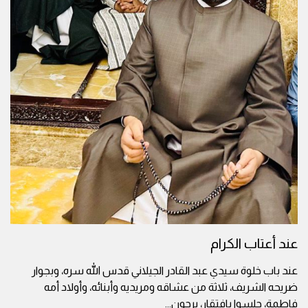
عند أعتاب الكرام
عند باب خلوة سيدي عبد القادر الجيلاني قدس الله سره، وبجوار
ضريحه الشريف، ثلاثة من عشاقه ومريديه وأبنائه، وأولاد أمه
فاطمة، جلسوا بافتقار، يرجون
...