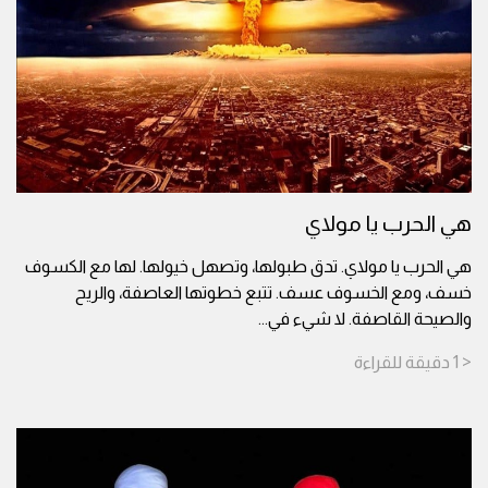
هي الحرب يا مولاي
هي الحرب يا مولاي. تدق طبولها، وتصهل خيولها. لها مع الكسوف
خسف، ومع الخسوف عسف. تتبع خطوتها العاصفة، والريح
والصيحة القاصفة. لا شيء في
...
< 1
دقيقة
للقراءة