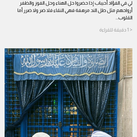
لي في الفؤاد أحيباب إذا حضروا حل الهناء وحل الفوز والظفر
أرواحهم مثل طل الند مرهفة فهي النقاء فلا ضر ولا ضرر أما
القلوب
...
< 1
دقيقة
للقراءة