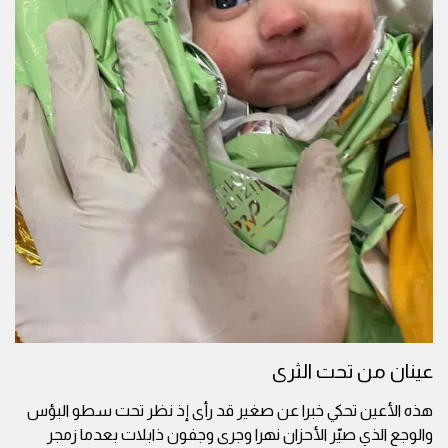
عينان من تحت الثرى
هذه الأعين تحكي خبرا عن صغير قد رأى إذ نظر تحت سطو البؤس
والوجع الذي صيّر الأحزان نهرا وجرى وجفون ذابلات بعدما زمجر