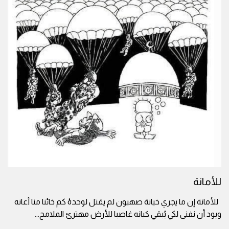
للأمانة
للأمانة إن ما يجري خيانة صهيون لم يقتل لوحدهْ كم خائنا منا أعانه
ويود أن نفنى لكي يُبقي كيانه غاصبا للأرض مهترئ الملامح
...