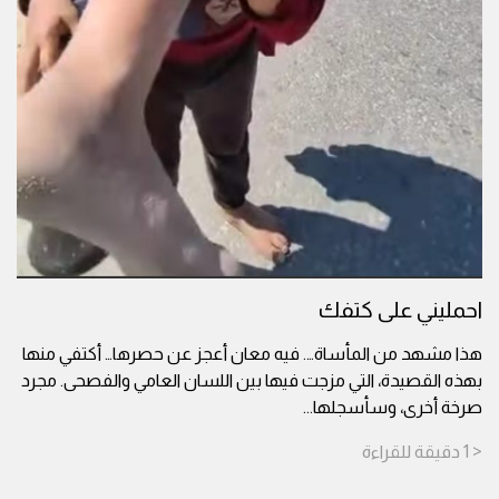
احمليني على كتفك
هذا مشهد من المأساة…. فيه معان أعجز عن حصرها… أكتفي منها
بهذه القصيدة، التي مزجت فيها بين اللسان العامي والفصحى. مجرد
صرخة أخرى، وسأسجلها
...
< 1
دقيقة
للقراءة