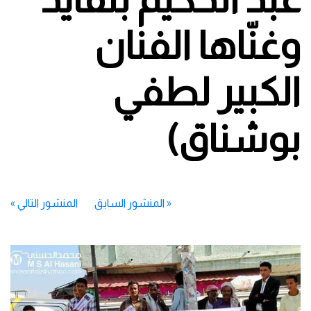
وغنّاها الفنان
الكبير لطفي
بوشناق)
«
المنشور السابق
المنشور التالي
»