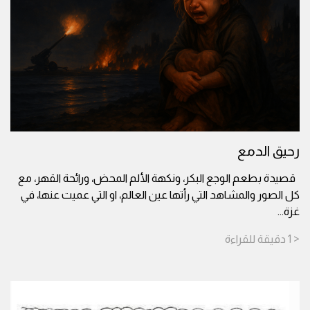
رحيق الدمع
قصيدة بطعم الوجع البكر، ونكهة الألم المحض، ورائحة القهر، مع
كل الصور والمشاهد التي رأتها عين العالم، او التي عميت عنها، في
غزة
...
< 1
دقيقة
للقراءة