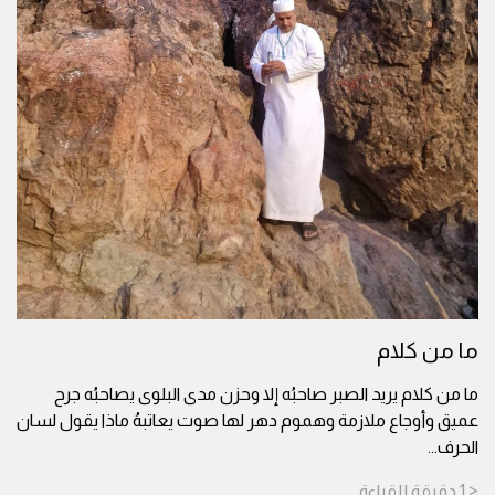
ما من كلام
ما من كلام يريد الصبر صاحبُه إلا وحزن مدى البلوى يصاحبُه جرح
عميق وأوجاع ملازمة وهموم دهر لها صوت يعاتبهُ ماذا يقول لسان
الحرف
...
< 1
دقيقة
للقراءة