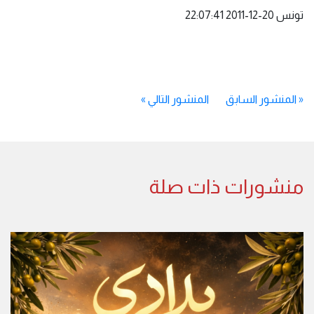
تونس ‏20‏-12‏-2011‏ 22:07:41
«
المنشور السابق
المنشور التالي
»
منشورات ذات صلة