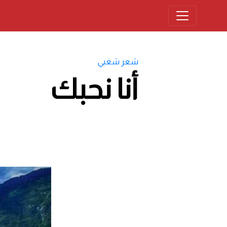
شعر شعبي
أنا نحبك