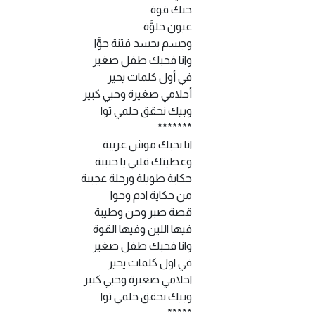
حبك قوة
عيون حلوَّة
وجسم يجسد فتنة حوَّا
وانا فحبك طفل صغير
في أول كلمات يحير
أحلامي صغيرة وحبي كبير
وبيك نحقق حلمي توا
*******
انا نحبك موش غريبة
وعطيتك قلبي يا حبيبة
حكاية طويلة ورحلة عجيبة
من حكاية ادم وحوا
قصة صبر وحن وطيبة
فيها اللين وفيها القوة
وانا فحبك طفل صغير
في اول كلمات يحير
احلامي صغيرة وحبي كبير
وبيك نحقق حلمي توا
*****