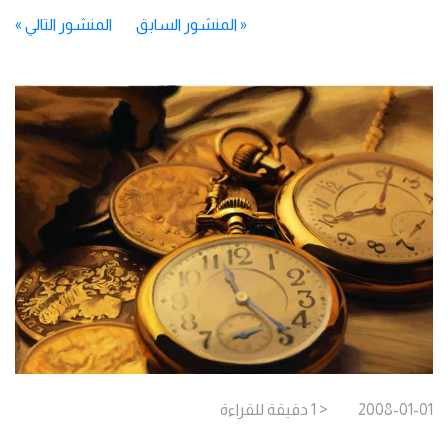
«
المنشور السابق
المنشور التالي
»
2008-01-01
< 1
دقيقة
للقراءة