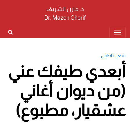
د. مازن الشريف
Dr. Mazen Cherif
شعر عاطفي
أبعدي طيفك عني
(من ديوان أغاني
عشقيار، مطبوع)