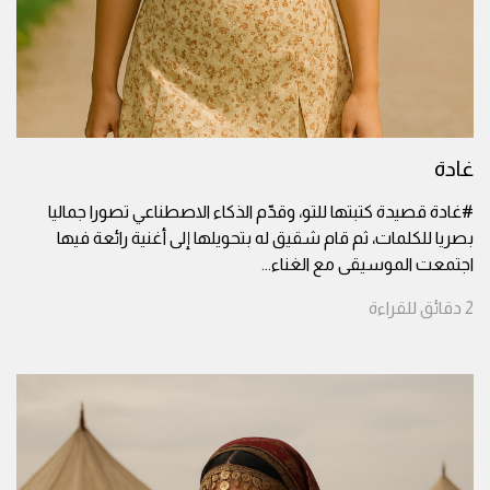
غادة
#غادة قصيدة كتبتها للتو، وقدّم الذكاء الاصطناعي تصورا جماليا
بصريا للكلمات، ثم قام شقيق له بتحويلها إلى أغنية رائعة فيها
اجتمعت الموسيقى مع الغناء
...
2
دقائق
للقراءة