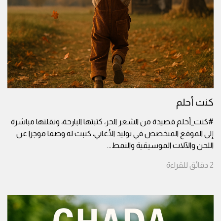
كنت أحلم
#كنت_أحلم قصيدة من الشعر الحر، كتبتها البارحة، ونقلتها مباشرة
إلى الموقع المتخصص في توليد الأغاني، كتبت له وصفا موجزا عن
اللحن والآلات الموسيقية والنمط
...
2
دقائق
للقراءة