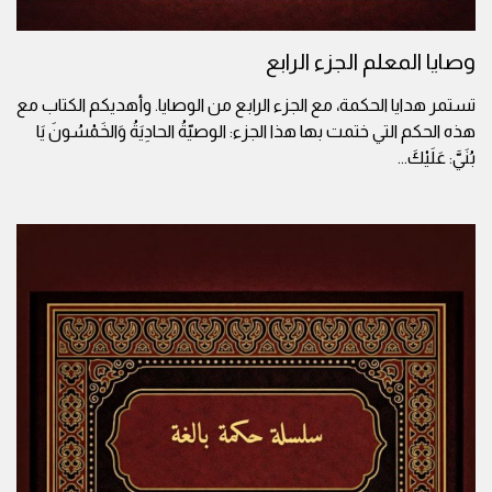
وصايا المعلم الجزء الرابع
تستمر هدايا الحكمة، مع الجزء الرابع من الوصايا. وأهديكم الكتاب مع
هذه الحكم التي ختمت بها هذا الجزء: الوصيّةُ الحادِيَةُ وَالخَمْسُونَ يَا
بُنَيَّ: عَلَيْكَ
...