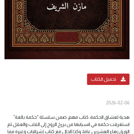
تحميل الكتاب
2026-02-06
هدية لعشاق الحكمة، كتاب مهم، ضمن سلسلة “حكمة بالغة”
استغرقت حكمه في انسيابها من برزخ الروح إلى القلب والعقل ثم
الورق زهاء العشرين عاما، وكذا الحال مع كتاب إشراقات وغيره مما