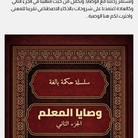
وتستمر رحلتنا مع الوصايا. ونكمل من حيث انتهينا في الجزء الثاني.
وكالعادة اعتمدنا على شروحات بالذكاء الاصطناعي تقريبا للمعنى.
واخترت لكم هنا الوصية
...