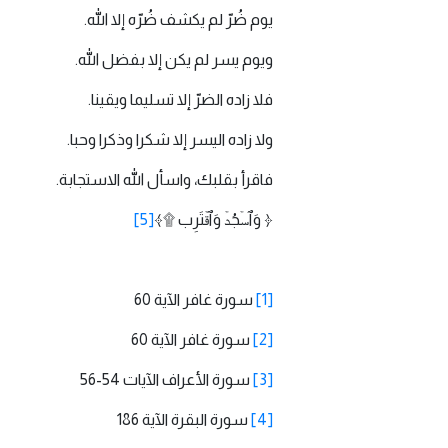
يوم ضُرّ لم يكشف ضُرّه إلا الله.
ويوم يسر لم يكن إلا بفضل الله.
فلا زاده الضرّ إلا تسليما ويقينا.
ولا زاده اليسر إلا شكرا وذكرا وحبا.
فاقرأ بقلبك، واسأل الله الاستجابة.
﴿ وَٱسۡجُدۡ وَٱقۡتَرِب ۩﴾
[5]
[1]
سورة غافر الآية 60
[2]
سورة غافر الآية 60
[3]
سورة الأعراف الآيات 54-56
[4]
سورة البقرة الآية 186