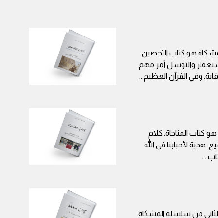
كاة هو كتاب التحصين.
لاستغفار والتوسل أمر مهم
ية. وفي القرآن العظيم
...
و كتاب المناجاة. كلام
. هدية لأحبابنا في الله
اب:
...
 الثاني من سلسلة المشكاة