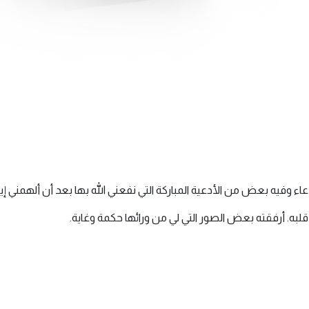
يه بعض من الأدعية المباركة التي نفعني الله بها بعد أن ألهمني إياها بين عام
 قلبه. أرفقته بعض الصور التي لي من ورائها حكمة وغاية.