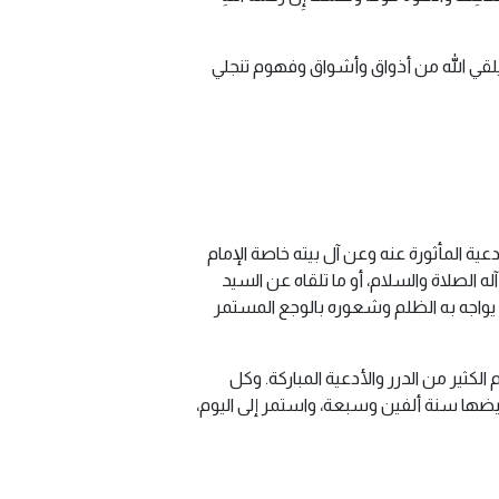
يلقي الله من أذواق وأشواق وفهوم تنجلي
عية المأثورة عنه وعن آل بيته خاصة الإمام
 الصلاة والسلام، أو ما تلقاه عن السيد
حا يواجه به الظلم وشعوره بالوجع المستمر
لكثير من الدرر والأدعية المباركة. وكل
يضها سنة ألفين وسبعة، واستمر إلى اليوم،