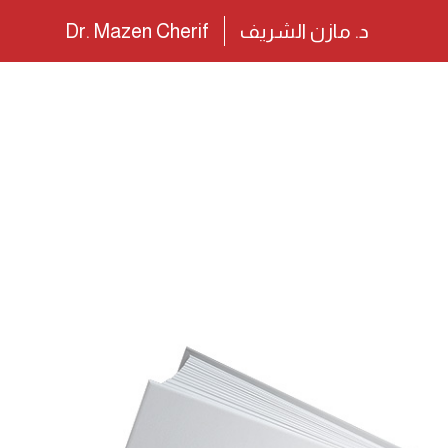
د. مازن الشريف
Dr. Mazen Cherif