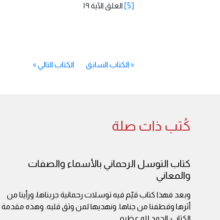
[5]
العلق الآية ١٩
«
الكتاب السابق
الكتاب التالي
»
كُتب ذات صلة
كتاب التوسل الرحماني بالأسماء والصفات
والمعاني
وبعد فهذا كتاب قيّم فيه توسلات رحمانية جربناها، ورأينا من
أثرها وقطفنا من جناها. ونهديها لمن وثق قلبه. وهذه مقدمة
الكتاب: الحمد لله عظيم
...