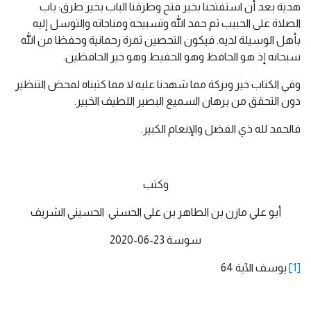
هدية بعد أن استفتحنا بخير فتح وطرقنا الباب بخير طرق: باب
الصلاة على الحبيب ثم حمد الله وتسبيحه ومناجاته والتوسل إليه
بأهل الوسيلة لديه. فيكون التحصين ثمرة رحمانية وحفظا من الله
سبحانه إذ هو الحافظ وهو الحفيظ وهو خير الحافظين.
وفي الكتاب خير وبركة مما شهدنا عليه لا مما كتبناه لمحض التنظير
دون التحقق من برهان السميع البصير اللطيف الخبير.
فالحمد لله ذي الفضل والإنعام الكبير.
وكتب
أبو علي مازن بن الطاهر بن علي الحسني الحسيني الشريف
سوسة 23-06-2020
[1]
يوسف الآية 64