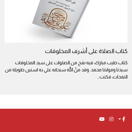
كتاب الصلاة على أشرف المخلوقات
كتاب طيب مبارك، فيه نفح من الصلوات على سيد المخلوقات
سيدنا ومولانا محمد. وقد منّ الله سبحانه علي به لسنين طويلة من
النفحات، فكنت
...