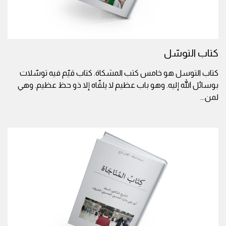
كتاب التوسّل
كتاب التوسل هو خامس كتب المشكاة. كتاب قيّم فيه توسّلات
بوسائل الله إليه. وهو باب عظيم لا يلقّاه إلا ذو حظ عظيم. وهي
لمن
...