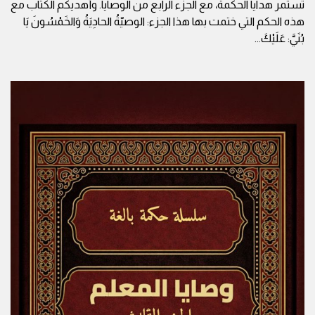
تستمر هدايا الحكمة، مع الجزء الرابع من الوصايا. وأهديكم الكتاب مع
هذه الحكم التي ختمت بها هذا الجزء: الوصيّةُ الحادِيَةُ وَالخَمْسُونَ يَا
بُنَيَّ: عَلَيْكَ
...