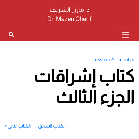
د. مازن الشريف
Dr. Mazen Cherif
سلسلة حكمة بالغة
كتاب إشراقات
الجزء الثالث
«
الكتاب السابق
الكتاب التالي
»