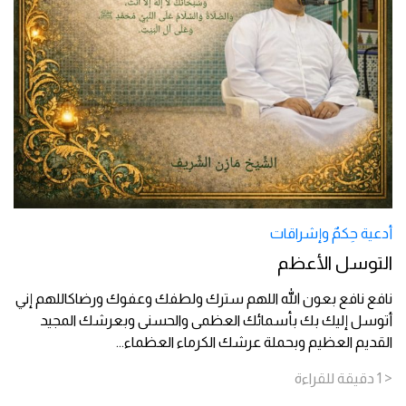
أدعية حِكمٌ وإشراقات
التوسل الأعظم
نافع نافع بعون الله اللهم سترك ولطفك وعفوك ورضاكاللهم إني
أتوسل إليك بك بأسمائك العظمى والحسنى وبعرشك المجيد
القديم العظيم وبحملة عرشك الكرماء العظماء
...
< 1
دقيقة
للقراءة