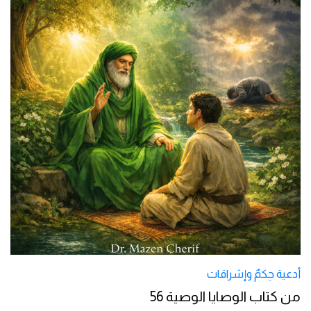
أدعية حِكمٌ وإشراقات
من كتاب الوصايا الوصية 56