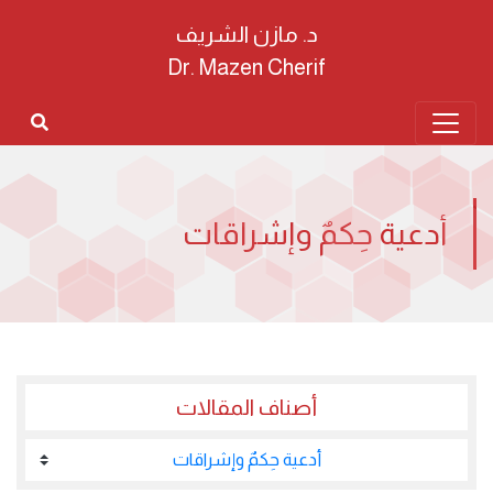
د. مازن الشريف
Dr. Mazen Cherif
أدعية حِكمٌ وإشراقات
أصناف المقالات
أدعية حِكمٌ وإشراقات