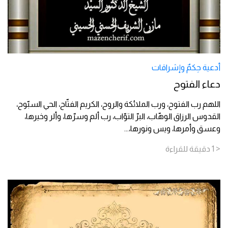
أدعية حِكمٌ وإشراقات
دعاء الفتوح
اللهم رب الفتوح، ورب الملائكة والروح، الكريم الفتّاح، الحي السبّوح،
القدوس الرزاق الوهّاب، البرّ التوّاب، رب ألم وسرّها، وألر وخيرها،
وعسق وأمرها، ويس ونورها،
...
< 1
دقيقة
للقراءة