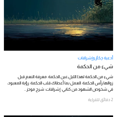
أدعية حِكمٌ وإشراقات
شيء من الحكمة
شيء من الحكمة لهذا الليل:عين الحكمة: معرفة النعم قبل
زوالها.رأس الحكمة: العمل بما أعطاك.قلب الحكمة: رؤية المعبود،
في شخوص الشهود.من كتابي: إشراقات. شرح موجز
...
2
دقائق
للقراءة