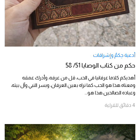
أدعية حِكمٌ وإشراقات
حكم من كتاب الوصايا 51/ 58
أهديكم كلاما عرفانيا في الحب، قل من عرفه، وأدرك عمقه
ومعناه.هذا هو الحب كما نراه بعين العرفان، وبسر النبي وآل بيته،
وعباده الصالحين.هذا هو
...
4
دقائق
للقراءة