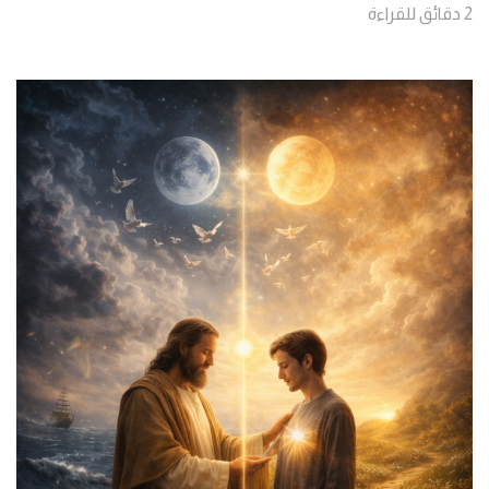
2
دقائق
للقراءة