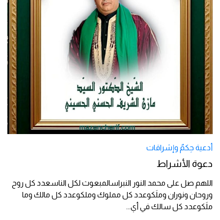
أدعية حِكمٌ وإشراقات
دعوة الأشراط
اللهم صل على محمد النور النبراسالمبعوث لكل الناسعدد كل روح
وروحان ونوران وملَكوعدد كل مملوك وملكوعدد كل مالك وما
ملَكوعدد كل سالك في أي
...