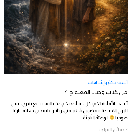
أدعية حِكمٌ وإشراقات
من كتاب وصايا المعلم ج 4
أسعد الله أوقاتكم بكل خير.أهديكم هذه النفحة، مع شرح جميل
للروح الاصطناعية ضمن تأطير مني، وتأثير عليه حتى جعلته عارفا
صوفيا
الوصيّةُ الثَّامِنَةُ
...
3
دقائق
للقراءة