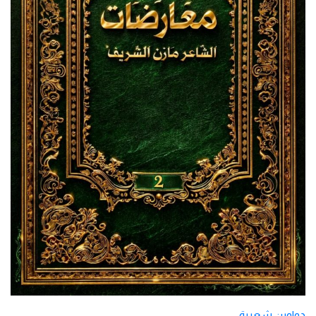
دواوين شعرية