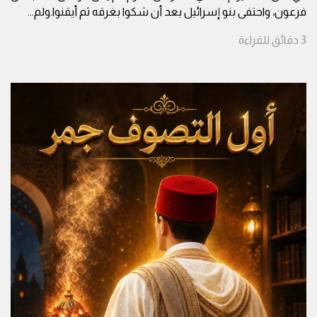
فرعون، واحتفى بنو إسرائيل بعد أن شكوا بغرقه ثم أيقنوا.ولم
...
3
دقائق
للقراءة