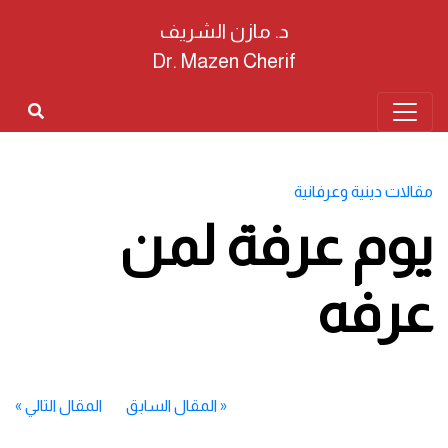
د. مازن الشريف
Dr. Mazen Cherif
مقالات دينية وعرفانية
يوم عرفة لمن
عرفه
«
المقال السابق
المقال التالي
»