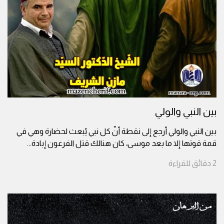
بين النبي والولي
بين النبي والولي أرجع إلى نقطة أنّ كل نبي يُبعث لحضارة وهي في
قمة قوتها إلا ما بعد موسى، كان هنالك قتل الفرعون إبادة
...
2
دقائق
للقراءة