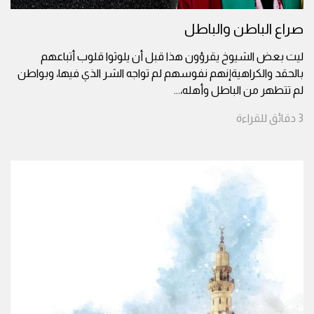
صراع الباطن والباطل
ليت بعض الشيوخ يقرؤون هذا قبل أن يلوثوا قلوب أتباعهم
بالحقد والكراهيةإنهم نفوسهم لم تواجه الشر الذي فيها، وبواطن
لم تتطهر من الباطل وأهله،
...
3
دقائق
للقراءة