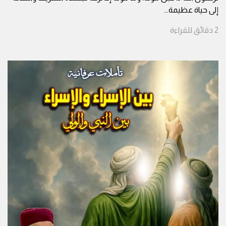
إلى حياة عظيمة
...
2
دقائق
للقراءة