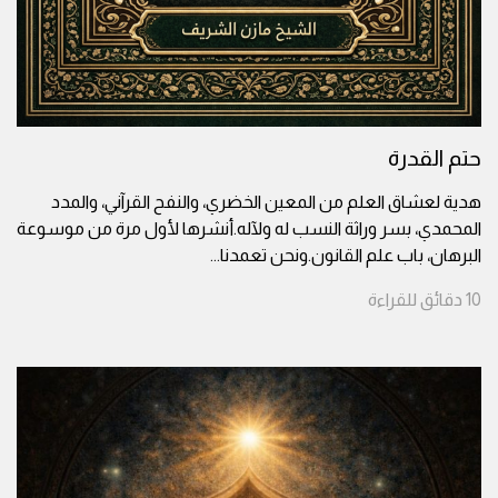
حتم القدرة
هدية لعشاق العلم من المعين الخضري، والنفح القرآني، والمدد
المحمدي، بسر وراثة النسب له ولآله.أنشرها لأول مرة من موسوعة
البرهان، باب علم القانون.ونحن تعمدنا
...
10
دقائق
للقراءة