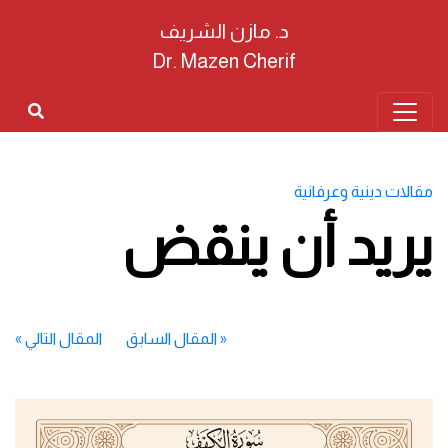
د. مازن الشريف
Dr. Mazen Cherif
مقالات دينية وعرفانية
يريد أن ينقض
«
المقال السابق
المقال التالي
»