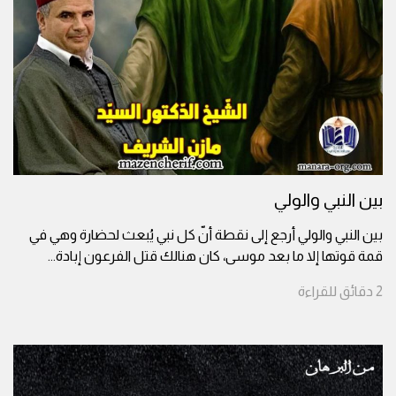
بين النبي والولي
بين النبي والولي أرجع إلى نقطة أنّ كل نبي يُبعث لحضارة وهي في
قمة قوتها إلا ما بعد موسى، كان هنالك قتل الفرعون إبادة
...
2
دقائق
للقراءة