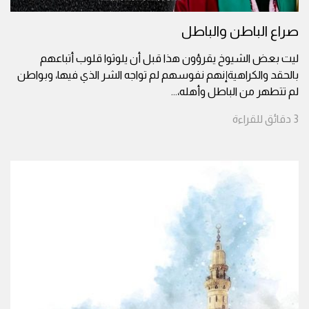
صراع الباطن والباطل
ليت بعض الشيوخ يقرؤون هذا قبل أن يلوثوا قلوب أتباعهم
بالحقد والكراهيةإنهم نفوسهم لم تواجه الشر الذي فيها، وبواطن
لم تتطهر من الباطل وأهله،
...
3
دقائق
للقراءة