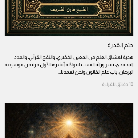
حتم القدرة
هدية لعشاق العلم من المعين الخضري، والنفح القرآني، والمدد
المحمدي، بسر وراثة النسب له ولآله.أنشرها لأول مرة من موسوعة
البرهان، باب علم القانون.ونحن تعمدنا
...
10
دقائق
للقراءة