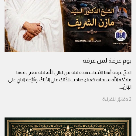
يوم عرفة لمن عرفه
الحجّ عرفة أيها الأحباب هذه ليلة من ليالي الله، ليلة تتغنى فيها
ملائكة الله سبحانه كغناء صاحب الأيْكِ على الأَيْكْ، ونَائِحة البانِ على
البَانْ،
...
2
دقائق
للقراءة