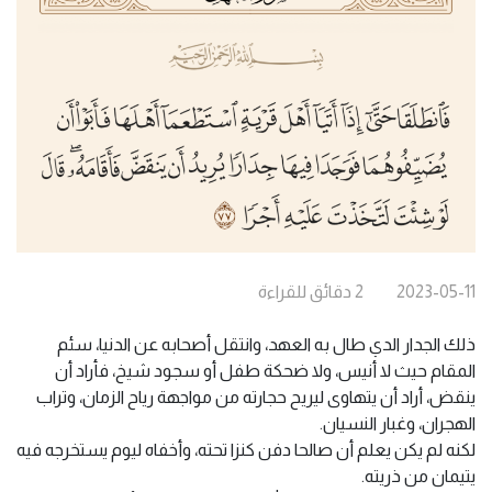
2023-05-11
2
دقائق
للقراءة
ذلك الجدار الدي طال به العهد، وانتقل أصحابه عن الدنيا، سئم
المقام حيث لا أنيس، ولا ضحكة طفل أو سجود شيخ، فأراد أن
ينقض، أراد أن يتهاوى ليريح حجارته من مواجهة رياح الزمان، وتراب
الهجران، وغبار النسيان.
لكنه لم يكن يعلم أن صالحا دفن كنزا تحته، وأخفاه ليوم يستخرجه فيه
يتيمان من ذريته.