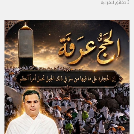
3
دقائق
للقراءة