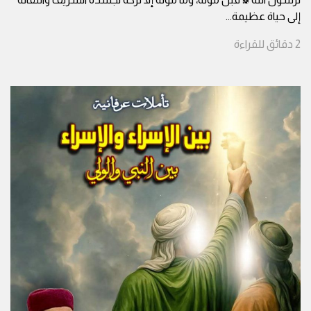
إلى حياة عظيمة
...
2
دقائق
للقراءة