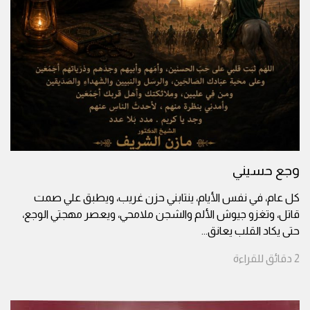
وجع حسيني
كل عام، في نفس الأيام، ينتابني حزن غريب، ويطبق علي صمت
قاتل، وتغزو جيوش الألم والشجن ملامحي، ويعصر مهجتي الوجع،
حتى يكاد القلب يعانق
...
2
دقائق
للقراءة