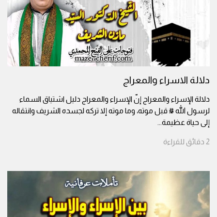
دلالة الاسراء والمعراج
دلالة الإسراء والمعراج إنّ الإسراء والمعراج دليل اشتياق السماء
لرسول الله ﷺ قبل موته، وما موته إلا تركه لجسده الشريف وانتقاله
إلى حياة عظيمة
...
2
دقائق
للقراءة