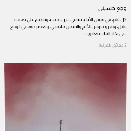
وجع حسيني
كل عام، في نفس الأيام، ينتابني حزن غريب، ويطبق علي صمت
قاتل، وتغزو جيوش الألم والشجن ملامحي، ويعصر مهجتي الوجع،
حتى يكاد القلب يعانق
...
2
دقائق
للقراءة