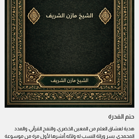
حتم القدرة
هدية لعشاق العلم من المعين الخضري، والنفح القرآني، والمدد
المحمدي، بسر وراثة النسب له ولآله.أنشرها لأول مرة من موسوعة