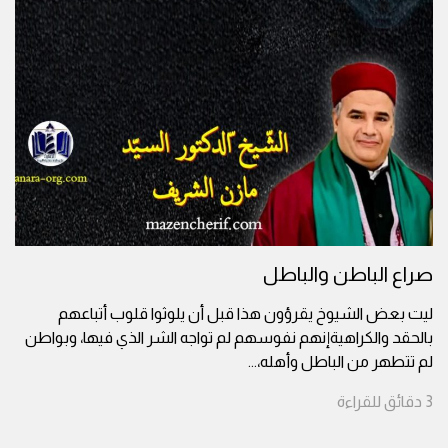
صراع الباطن والباطل
ليت بعض الشيوخ يقرؤون هذا قبل أن يلوثوا قلوب أتباعهم
بالحقد والكراهيةإنهم نفوسهم لم تواجه الشر الذي فيها، وبواطن
لم تتطهر من الباطل وأهله،
...
3
دقائق
للقراءة