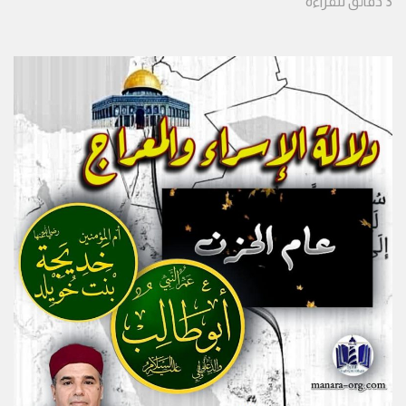
3
دقائق
للقراءة