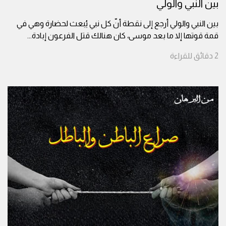
بين النبي والولي
بين النبي والولي أرجع إلى نقطة أنّ كل نبي يُبعث لحضارة وهي في
قمة قوتها إلا ما بعد موسى، كان هنالك قتل الفرعون إبادة
...
2
دقائق
للقراءة