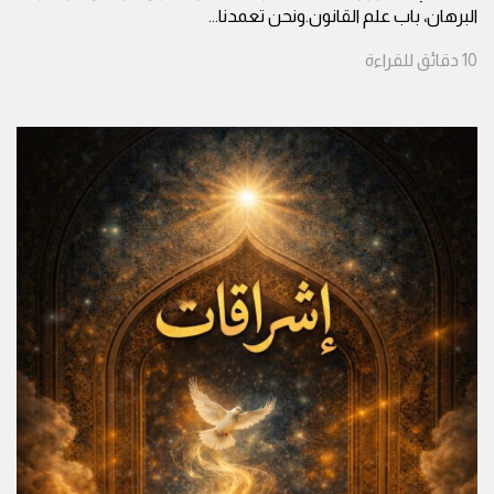
البرهان، باب علم القانون.ونحن تعمدنا
...
10
دقائق
للقراءة