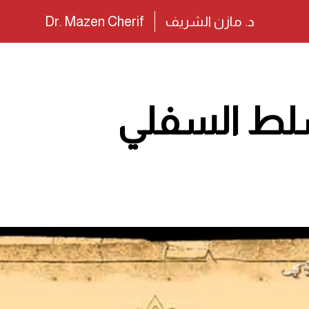
د. مازن الشريف
Dr. Mazen Cherif
تسلط السفلي