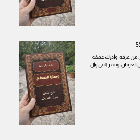
ل من عرفه، وأدرك عمقه
 العرفان، وبسر النبي وآل