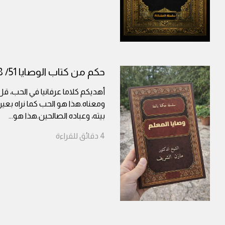
حكم من كتاب الوصايا 51/ 58
أهديكم كلاما عرفانيا في الحب، ق
ومعناه.هذا هو الحب كما نراه بعين
بيته، وعباده الصالحين.هذا هو
...
4
دقائق
للقراءة