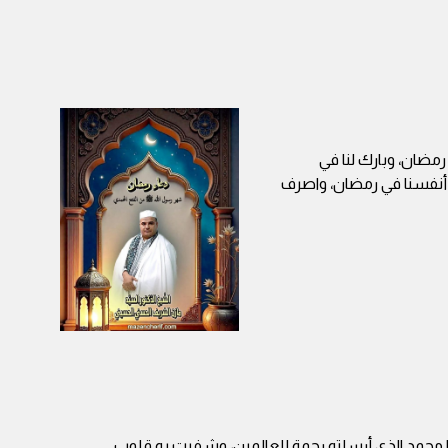
 رمضان، وبارك لنا في
ا أنفسنا في رمضان، واصرف
ا محمد الذي أرسلته رحمة للعالمين، وشفيت به قلوب