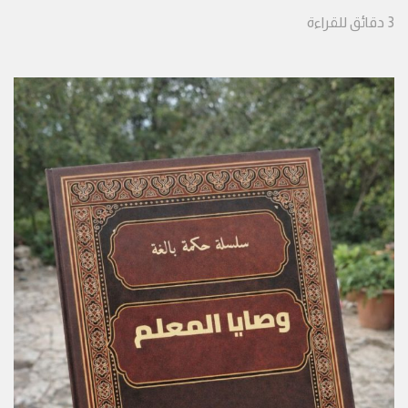
3
دقائق
للقراءة