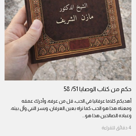
حكم من كتاب الوصايا 51/ 58
أهديكم كلاما عرفانيا في الحب، قل من عرفه، وأدرك عمقه
ومعناه.هذا هو الحب كما نراه بعين العرفان، وبسر النبي وآل بيته،
وعباده الصالحين.هذا هو
...
4
دقائق
للقراءة