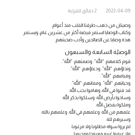
2022-04-09
2
دقائق
للقراءة
وصيتان من ذهب طرقتا القلب منذ أعوام.
وكتاب الوصايا استمر فيضه أكثر من عشرين عام، ويستمر.
هذه وصايا عن الصالحين وأدب صحبتهم.
الوصيّة السابعة والسبعون
قوم كلامهم: “الله”. وصمتهم: “الله”.
ونداؤهم: “الله”. ودعاؤهم: “الله”.
وقيامهم: “الله”.
وحياتهم: “الله”. ومماتهم: “الله”.
قد فنوا في الله، وهاموا بحب الله.
وساحوا بأرض الله. وسلكوا بذكر الله.
وملكوا بفضل الله.
علمهم من الله. وعلمهم في الله. وعلمهم بالله.
وسيرهم لله.
لم يروا سواه مطلوبا ولا مرغوبا.
ولا عرفوا غيره معبودا ومحبوبا.