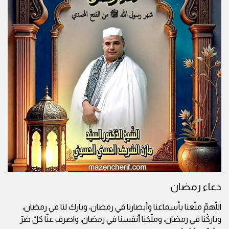
دعاء رمضان
اللّهمّ متّعنا بأسماعنا وأبصارنا في رمضان، وبارك لنا في رمضان،
وباركْنا في رمضان، وملّكنا أنفسنا في رمضان، واصرف عنّا كلّ ضرّ