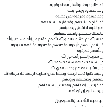
قد طلبوه وطلبوا أهل مودته وقربه.
وقد قصدوه ورغبوا بحبه.
وقد عرفوه، وعرّفوه لمن جهلوه.
قد أفلح من تبعهم. وقد فاز من سمعهم.
هم القوم لا تشقى بصحبتهم.
فاسلك سبلهم. واقصد منهلهم.
فالله الله كم تجمّلوا بالله. والله الله كم تحمّلوا في الله. وسبحان الله
في قوم أرادهم وأرادوه. وقصدهم وقصدوه. وخلقهم فعبدوه.
وعلّمهم فعرفوه.
إن نظرت إليهم رأيت نور الله.
وإن سمعت منهم سمعت حمد الله.
وإن مشيت معهم وجدت هدي الله.
وحيثما كانوا كانت الرحمة. وحيثما ساروا سارت الرحمة. فلا حرمك الله
لقياهم. وصحبتهم ورؤياهم.
قد فزت إن أطعتهم. وهُديت إن سمعتهم.
وربحت البيع إن تبعتهم.
الوصيّة الثامنة والسبعون