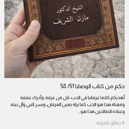
حكم من كتاب الوصايا 51/ 58
أهديكم كلاما عرفانيا في الحب، قل من عرفه، وأدرك عمقه
ومعناه.هذا هو الحب كما نراه بعين العرفان، وبسر النبي وآل بيته،
وعباده الصالحين.هذا هو
...
4
دقائق
للقراءة