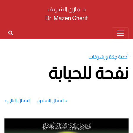
د. مازن الشريف
Dr. Mazen Cherif
أدعية حِكمٌ وإشراقات
نفحة للحبابة
«
المقال السابق
المقال التالي
»