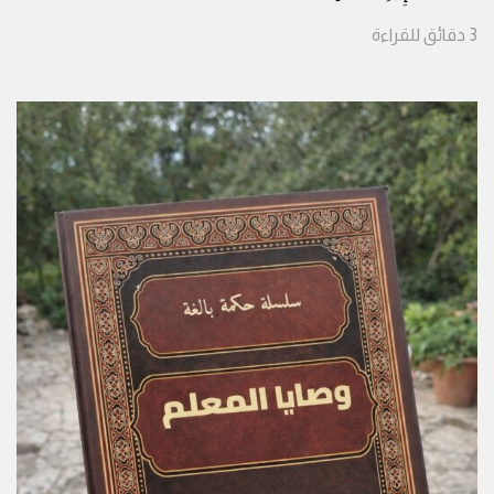
3
دقائق
للقراءة