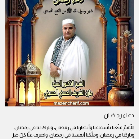
دعاء رمضان
اللّهمّ متّعنا بأسماعنا وأبصارنا في رمضان، وبارك لنا في رمضان،
وباركْنا في رمضان، وملّكنا أنفسنا في رمضان، واصرف عنّا كلّ ضرّ