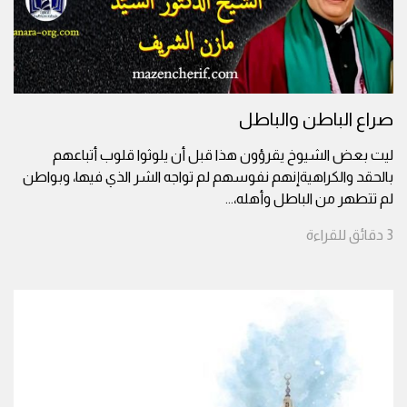
صراع الباطن والباطل
ليت بعض الشيوخ يقرؤون هذا قبل أن يلوثوا قلوب أتباعهم
بالحقد والكراهيةإنهم نفوسهم لم تواجه الشر الذي فيها، وبواطن
لم تتطهر من الباطل وأهله،
...
3
دقائق
للقراءة