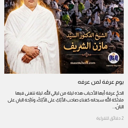
يوم عرفة لمن عرفه
الحجّ عرفة أيها الأحباب هذه ليلة من ليالي الله، ليلة تتغنى فيها
ملائكة الله سبحانه كغناء صاحب الأيْكِ على الأَيْكْ، ونَائِحة البانِ على
البَانْ،
...
2
دقائق
للقراءة