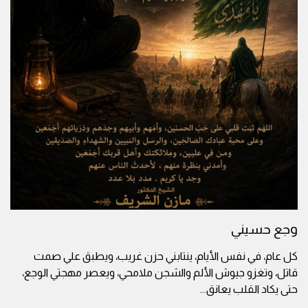
وجع حسيني
كل عام، في نفس الأيام، ينتابني حزن غريب، ويطبق علي صمت
قاتل، وتغزو جيوش الألم والشجن ملامحي، ويعصر مهجتي الوجع،
حتى يكاد القلب يعانق
...