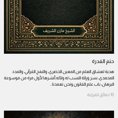
حتم القدرة
هدية لعشاق العلم من المعين الخضري، والنفح القرآني، والمدد
المحمدي، بسر وراثة النسب له ولآله.أنشرها لأول مرة من موسوعة
البرهان، باب علم القانون.ونحن تعمدنا
...
10
دقائق
للقراءة