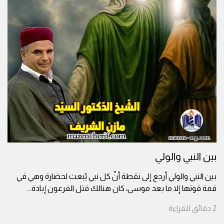
بين النبي والولي
بين النبي والولي أرجع إلى نقطة أنّ كل نبي يُبعث لحضارة وهي في
قمة قوتها إلا ما بعد موسى، كان هنالك قتل الفرعون إبادة
...
2
دقائق
للقراءة