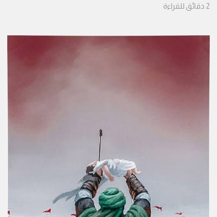
2
دقائق
للقراءة