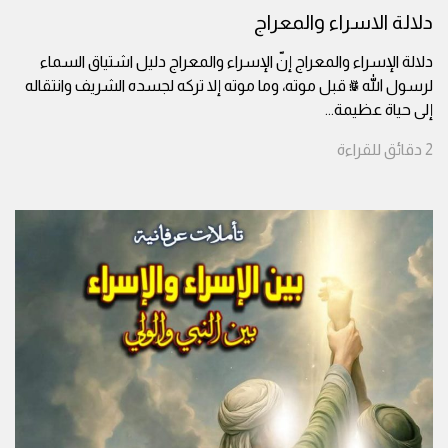
دلالة الاسراء والمعراج
دلالة الإسراء والمعراج إنّ الإسراء والمعراج دليل اشتياق السماء
لرسول الله ﷺ قبل موته، وما موته إلا تركه لجسده الشريف وانتقاله
إلى حياة عظيمة
...
2
دقائق
للقراءة