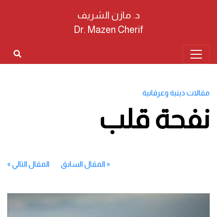
د. مازن الشريف
Dr. Mazen Cherif
مقالات دينية وعرفانية
نفحة قلب
«
المقال السابق
المقال التالي
»