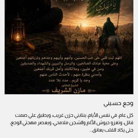
وجع حسيني
كل عام، في نفس الأيام، ينتابني حزن غريب، ويطبق علي صمت
قاتل، وتغزو جيوش الألم والشجن ملامحي، ويعصر مهجتي الوجع،
حتى يكاد القلب يعانق
...