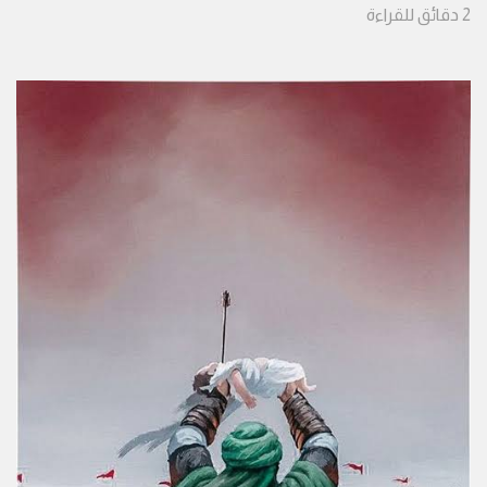
2
دقائق
للقراءة