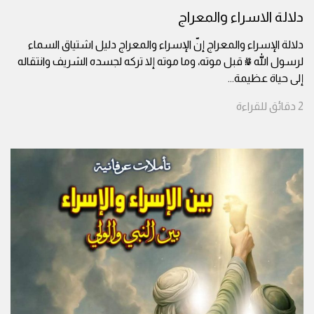
دلالة الاسراء والمعراج
دلالة الإسراء والمعراج إنّ الإسراء والمعراج دليل اشتياق السماء
لرسول الله ﷺ قبل موته، وما موته إلا تركه لجسده الشريف وانتقاله
إلى حياة عظيمة
...
2
دقائق
للقراءة