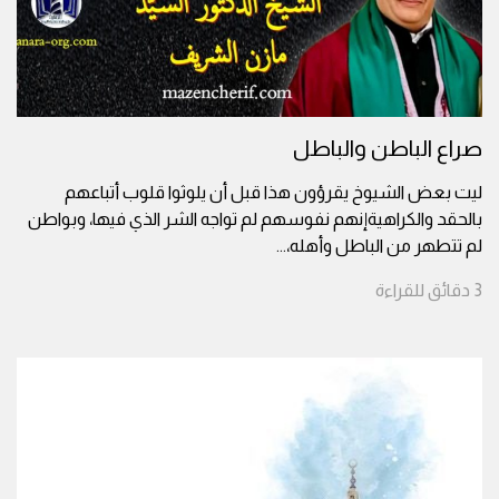
صراع الباطن والباطل
ليت بعض الشيوخ يقرؤون هذا قبل أن يلوثوا قلوب أتباعهم
بالحقد والكراهيةإنهم نفوسهم لم تواجه الشر الذي فيها، وبواطن
لم تتطهر من الباطل وأهله،
...
3
دقائق
للقراءة