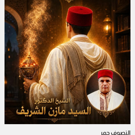
التصوف جمر