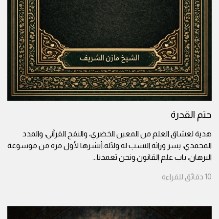
حتم القدرة
هدية لعشاق العلم من المعين الخضري، والنفح القرآني، والمدد
المحمدي، بسر وراثة النسب له ولآله.أنشرها لأول مرة من موسوعة
البرهان، باب علم القانون.ونحن تعمدنا
...
10
دقائق
للقراءة