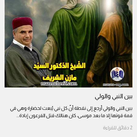
بين النبي والولي
بين النبي والولي أرجع إلى نقطة أنّ كل نبي يُبعث لحضارة وهي في
قمة قوتها إلا ما بعد موسى، كان هنالك قتل الفرعون إبادة
...
2
دقائق
للقراءة