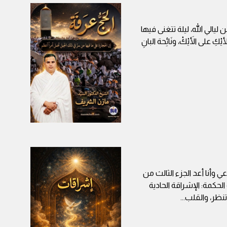
 ليالي الله، ليلة تتغنى فيها
على الأَيْكْ، ونَائِحة البانِ
 وأنا أعد الجزء الثالث من
حكمة: الإشراقة الحادية
تنظر، والقلب
...