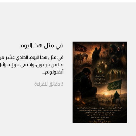
في مثل هذا اليوم
في مثل هذا اليوم، الحادي عشر م
نجا من فرعون، واحتفى بنو إسرائي
أيقنوا.ولم
...
3
دقائق
للقراءة