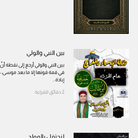
بين النبي والولي
بين النبي والولي أرجع إلى نقطة أن
في قمة قوتها إلا ما بعد موسى، 
إبادة
...
2
دقائق
للقراءة
لنحتفل بالمولد