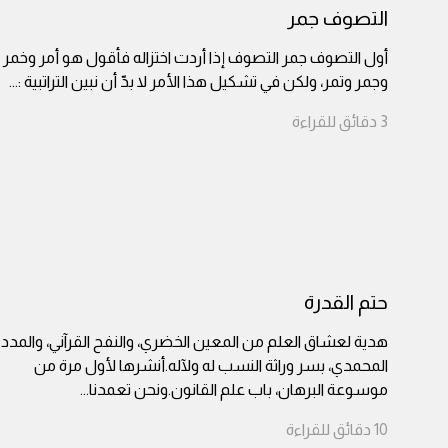
التصوف جمر
أول التصوف جمر التصوف إذا أردت اختزاله فأقول هو أمر وخمر
وجمر وتمر، ولكن في تشكيل هذا الأمر لا بدّ أن نبين التراتبية :
...
3
دقائق
للقراءة
حتم القدرة
هدية لعشاق العلم من المعين الخضري، والنفح القرآني، والمدد
المحمدي، بسر وراثة النسب له ولآله.أنشرها لأول مرة من
موسوعة البرهان، باب علم القانون.ونحن تعمدنا
...
10
دقائق
للقراءة