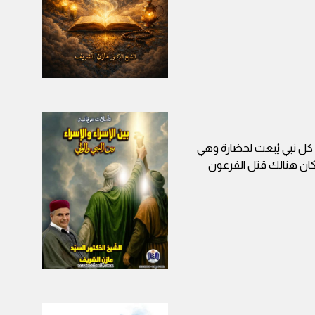
ّ كل نبي يُبعث لحضارة وهي
كان هنالك قتل الفرعون