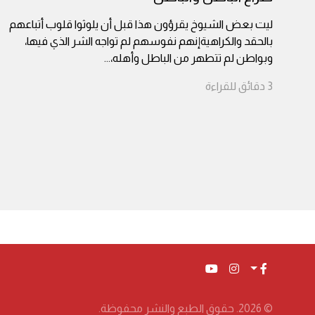
ليت بعض الشيوخ يقرؤون هذا قبل أن يلوثوا قلوب أتباعهم
بالحقد والكراهيةإنهم نفوسهم لم تواجه الشر الذي فيها،
وبواطن لم تتطهر من الباطل وأهله،
...
3
دقائق
للقراءة
© 2026. حقوق الطبع والنشر محفوظة.