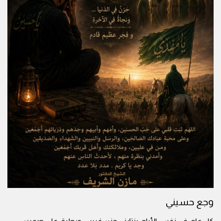
وجع حسيني