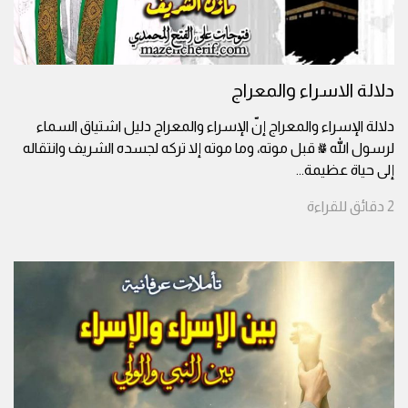
دلالة الاسراء والمعراج
دلالة الإسراء والمعراج إنّ الإسراء والمعراج دليل اشتياق السماء
لرسول الله ﷺ قبل موته، وما موته إلا تركه لجسده الشريف وانتقاله
إلى حياة عظيمة
...
2
دقائق
للقراءة