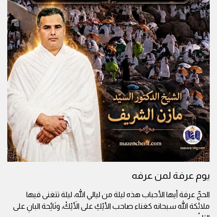
يوم عرفة لمن عرفه
الحجّ عرفة أيها الأحباب هذه ليلة من ليالي الله، ليلة تتغنى فيها
ملائكة الله سبحانه كغناء صاحب الأيْكِ على الأَيْكْ، ونَائِحة البانِ على