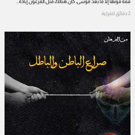
قمة قوتها إلا ما بعد موسى، كان هنالك قتل الفرعون إبادة
...
2
دقائق
للقراءة