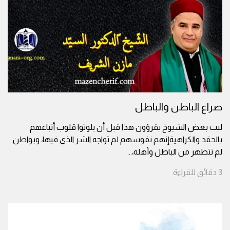
صراع الباطن والباطل
ليت بعض الشيوخ يقرؤون هذا قبل أن يلوثوا قلوب أتباعهم
بالحقد والكراهيةإنهم نفوسهم لم تواجه الشر الذي فيها، وبواطن
لم تتطهر من الباطل وأهله،
...
3
دقائق
للقراءة