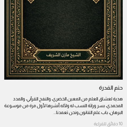
حتم القدرة
هدية لعشاق العلم من المعين الخضري، والنفح القرآني، والمدد
المحمدي، بسر وراثة النسب له ولآله.أنشرها لأول مرة من موسوعة
البرهان، باب علم القانون.ونحن تعمدنا
...
10
دقائق
للقراءة