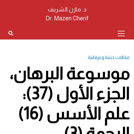
د. مازن الشريف
Dr. Mazen Cherif
مقالات دينية وعرفانية
موسوعة البرهان،
الجزء الأول (37):
علم الأسس (16)
الرحمة (3)