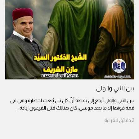
بين النبي والولي
بين النبي والولي أرجع إلى نقطة أنّ كل نبي يُبعث لحضارة وهي في
قمة قوتها إلا ما بعد موسى، كان هنالك قتل الفرعون إبادة
...
2
دقائق
للقراءة