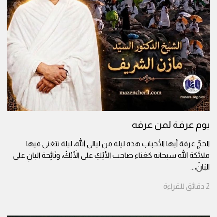
يوم عرفة لمن عرفه
الحجّ عرفة أيها الأحباب هذه ليلة من ليالي الله، ليلة تتغنى فيها
ملائكة الله سبحانه كغناء صاحب الأيْكِ على الأَيْكْ، ونَائِحة البانِ على
البَانْ،
...
2
دقائق
للقراءة