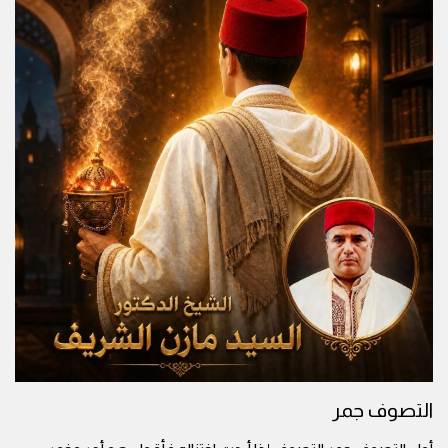
التصوف جمر