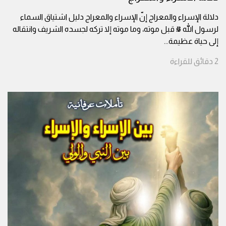
دلالة الإسراء والمعراج إنّ الإسراء والمعراج دليل اشتياق السماء
لرسول الله ﷺ قبل موته، وما موته إلا تركه لجسده الشريف وانتقاله
إلى حياة عظيمة
...
2
دقائق
للقراءة