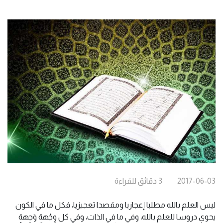
2017-06-03
3
دقائق
للقراءة
ليس العلم بالله مطلبا إعجازيا ومقصدا تعجيزيا، فكل ما في الكون
يحوي دروسا للعلم بالله، وفي ما في الذات، وفي كل وِجْهة وَجِهة