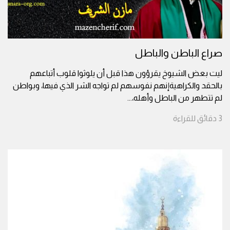
صراع الباطن والباطل
ليت بعض الشيوخ يقرؤون هذا قبل أن يلوثوا قلوب أتباعهم
بالحقد والكراهيةإنهم نفوسهم لم تواجه الشر الذي فيها، وبواطن
لم تتطهر من الباطل وأهله،
...
3
دقائق
للقراءة