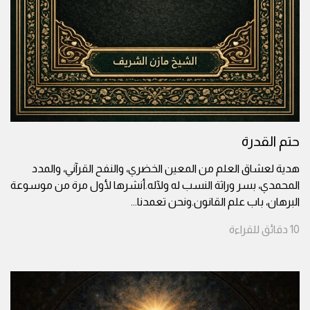
حتم القدرة
هدية لعشاق العلم من المعين الخضري، والنفح القرآني، والمدد
المحمدي، بسر وراثة النسب له ولآله.أنشرها لأول مرة من موسوعة
البرهان، باب علم القانون.ونحن تعمدنا
...
10
دقائق
للقراءة