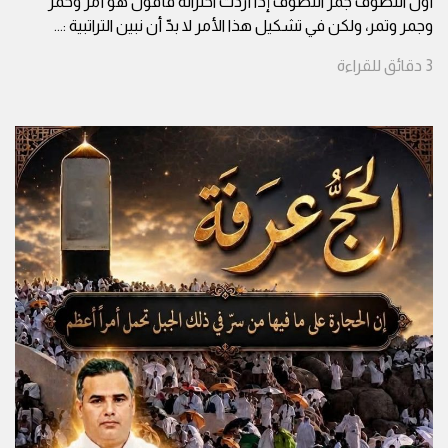
أول التصوف جمر التصوف إذا أردت اختزاله فأقول هو أمر وخمر
وجمر وتمر، ولكن في تشكيل هذا الأمر لا بدّ أن نبين التراتبية :
...
3
دقائق
للقراءة