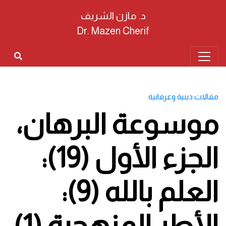
د. مازن الشريف
Dr. Mazen Cherif
مقالات دينية وعرفانية
موسوعة البرهان،
الجزء الأول (19):
العلم بالله (9):
الأطر المنهجية (1)