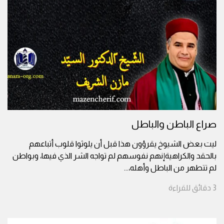
صراع الباطن والباطل
ليت بعض الشيوخ يقرؤون هذا قبل أن يلوثوا قلوب أتباعهم
بالحقد والكراهيةإنهم نفوسهم لم تواجه الشر الذي فيها، وبواطن
لم تتطهر من الباطل وأهله،
...
3
دقائق
للقراءة