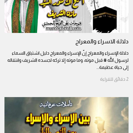
دلالة الاسراء والمعراج
دلالة الإسراء والمعراج إنّ الإسراء والمعراج دليل اشتياق السماء
لرسول الله ﷺ قبل موته، وما موته إلا تركه لجسده الشريف وانتقاله
إلى حياة عظيمة
...
2
دقائق
للقراءة