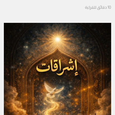
10
دقائق
للقراءة