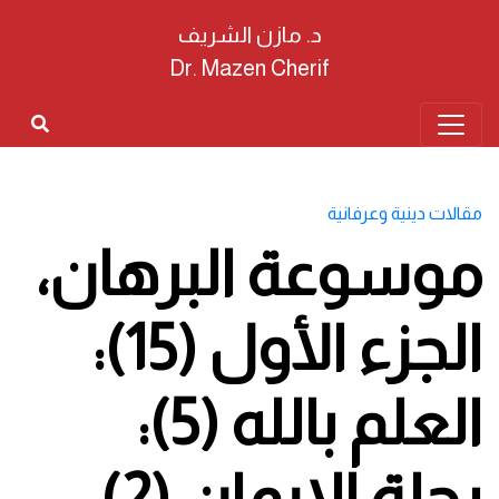
د. مازن الشريف
Dr. Mazen Cherif
مقالات دينية وعرفانية
موسوعة البرهان،
الجزء الأول (15):
العلم بالله (5):
رحلة الإيمان (2)