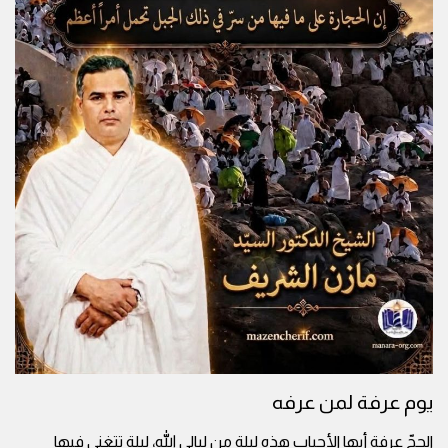
يوم عرفة لمن عرفه
الحجّ عرفة أيها الأحباب هذه ليلة من ليالي الله، ليلة تتغنى فيها