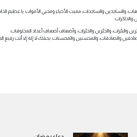
كعات، والساجدين والساجدات، مميت الأحياء ومحيي الأموات. يا عظيم الذات،
والذاكرات.
ّرين والنيّرات، والخيّرين والخيّرات، وأضعاف أضعاف أعداد المخلوقات.
لصادقين والصادقات، والمحسنين والمحسنات. بحقك لا إله إلا أنت رفيع الد
دعاء رمضان