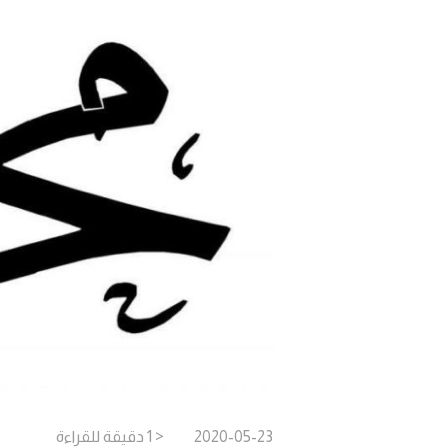
2020-05-23
< 1
دقيقة
للقراءة