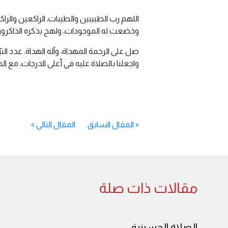
اللهم رب الطبيبين والطيبات، الراكعين والرا
وخضعت له الموجودات، ولهج بذكره الذاكرون 
صل على الرحمة المهداة، وآله الهداة. عدد الني
واجعلنا بالصلاة عليه في أعلى الدرجات، مع ا
«
المقال السابق
المقال التالي
»
مقالات ذات صلة
الصلاة الحسينية