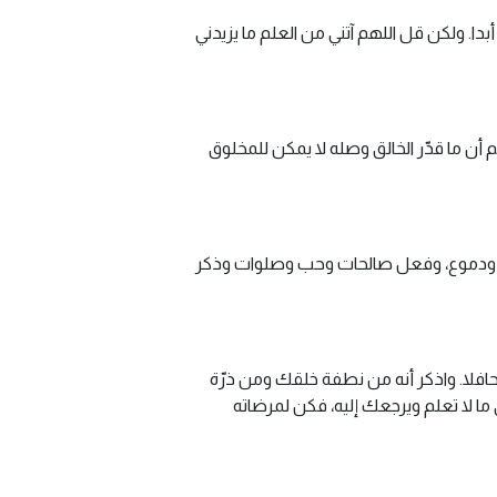
. ولكن قل اللهم آتني من العلم ما يزيدني
 ما قدّر الخالق وصله لا يمكن للمخلوق
شوق ودموع، وفعل صالحات وحب وصلوات وذكر
ا حافلا. واذكر أنه من نطفة خلقك ومن ذرّة
ما لا تعلم ويرجعك إليه، فكن لمرضاته