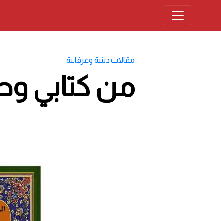
مقالات دينية وعرفانية
من كتابي وصا