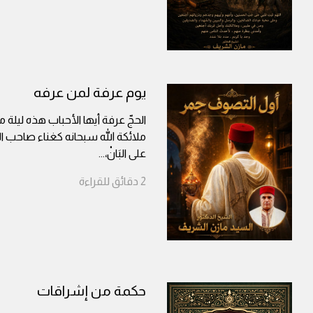
يوم عرفة لمن عرفه
الحجّ عرفة أيها الأحباب هذه ليلة من
ملائكة الله سبحانه كغناء صاحب الأيْكِ 
على البَانْ،
...
2
دقائق
للقراءة
حكمة من إشراقات