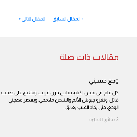
«
المقال السابق
المقال التالي
»
مقالات ذات صلة
وجع حسيني
كل عام، في نفس الأيام، ينتابني حزن غريب، ويطبق علي صمت
قاتل، وتغزو جيوش الألم والشجن ملامحي، ويعصر مهجتي
الوجع، حتى يكاد القلب يعانق
...
2
دقائق
للقراءة