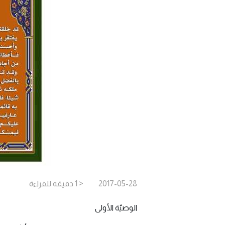
2017-05-28
< 1
دقيقة
للقراءة
الوصيّة الأولى