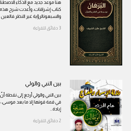
هنا موعد جديد مع الذكاء الاصطناعي
كتاب إشراقات، وأعدت شرح هذه ال
والسبعونالرؤية غير النظر.فالعين 
3
دقائق
للقراءة
بين النبي والولي
بين النبي والولي أرجع إلى نقطة أن
في قمة قوتها إلا ما بعد موسى، 
إبادة
...
2
دقائق
للقراءة