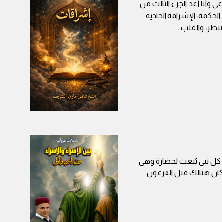
 وأنا أعد الجزء الثالث من
حكمة: الإشراقة الحادية
تنظر، والقلب
...
ّ كل نبي يُبعث لحضارة وهي
كان هنالك قتل الفرعون