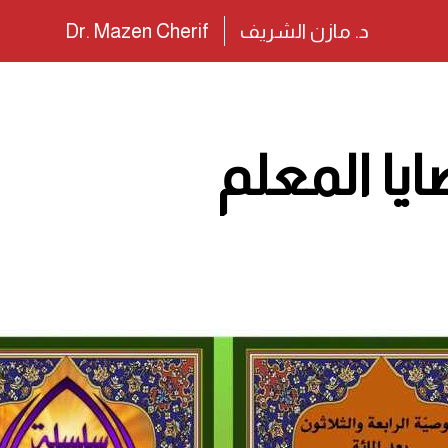
د. مازن الشريف
Dr. Mazen Cherif
يا المعلم