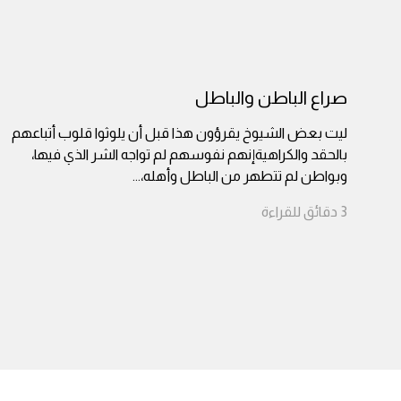
صراع الباطن والباطل
ليت بعض الشيوخ يقرؤون هذا قبل أن يلوثوا قلوب أتباعهم
بالحقد والكراهيةإنهم نفوسهم لم تواجه الشر الذي فيها،
وبواطن لم تتطهر من الباطل وأهله،
...
3
دقائق
للقراءة