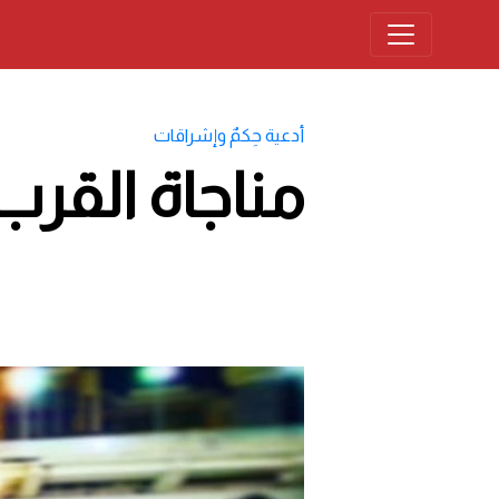
أدعية حِكمٌ وإشراقات
مناجاة القرب