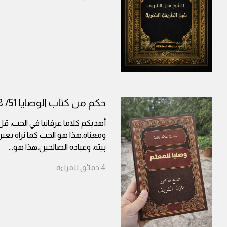
حكم من كتاب الوصايا 51/ 58
أهديكم كلاما عرفانيا في الحب، ق
ومعناه.هذا هو الحب كما نراه بعين
بيته، وعباده الصالحين.هذا هو
...
4
دقائق
للقراءة