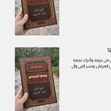
ل من عرفه، وأدرك عمقه
 العرفان، وبسر النبي وآل