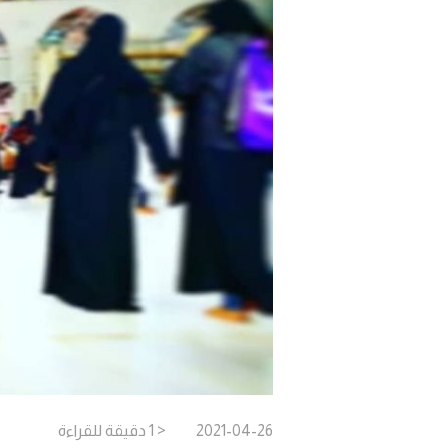
2021-04-26
< 1
دقيقة
للقراءة