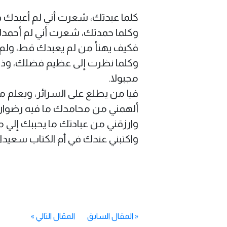
كلما عبدتك، شعرت أني لم أعبدك 
وكلما حمدتك، شعرت أني لم أحمد
فكيف يهنأ من لم يعبدك قط، ولم
وكلما نظرت إلى عظيم فضلك، وذكر
مجبولا.
فيا من يطلع على السرائر، ويعلم ما
ألهمني من محامدك ما فيه رضوان 
وارزقني من عبادتك ما يحببك إلي مز
واكتبني عندك في أم الكتاب سعيدا.
«
المقال السابق
المقال التالي
»