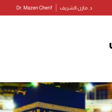
د. مازن الشريف
Dr. Mazen Cherif