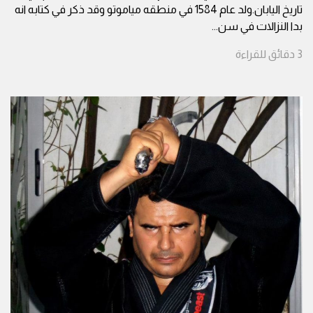
تاريخ اليابان.ولد عام 1584 في منطقه مياموتو وقد ذكر في كتابه انه
بدا النزالات في سن
...
3
دقائق
للقراءة