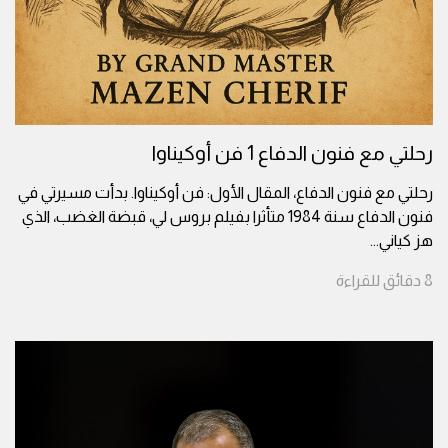
رحلتي مع فنون الدفاع 1 فن أوكيناوا
رحلتي مع فنون الدفاع، المقال الأول: فن أوكيناوا. بدأت مسيرتي في
فنون الدفاع سنة 1984 متأثرا بفيلم بروس لي، قبضة الغضب، الذي
هز كياني
...
8
دقائق
للقراءة