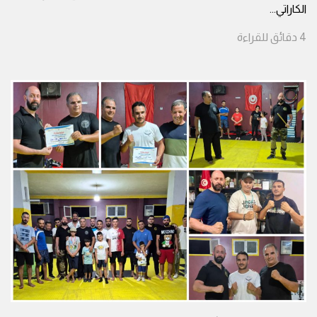
الكاراتي
...
4
دقائق
للقراءة