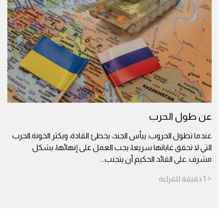
عن طول الحرب
عندما تطول الحروب: ييأس الجند، يخطئ القادة، ويكثر الخونة.الحرب
التي لا تحقق غاياتها سريعا، يجب العمل على إنهائها، بشكل
مشرف..على القائد الحكيم أن يتجنب
...
< 1
دقيقة
للقراءة