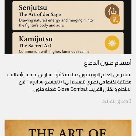
أقسام فنون الدفاع
تنتشر في العالم اليوم فنون دفاعية كثيرة، مدارس عديدة وأساليب
مختلفة.لكنها في نظري تنقسم إلى:١/ تايجتسو Taijutsu فن
الالتحام والقتال القريب Close Combat.ضمنه فنون
...
3
دقائق
للقراءة