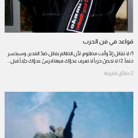
قواعد في فن الحرب
1/ لا تقاتل إلّا وأنت مظلوم، لأن الظالم يقاتل ضدّ القدير، وسيخسر
حتماً. 2/ لا تخضْ حرباً لا تعرف عدوّك فيها.ادرسْ عدوّك جيّداً قبل
...
2
دقائق
للقراءة