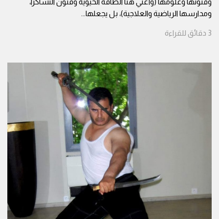
وفنونها وعلومها (وأعني هنا الطاقة الحيوية وفنون التشاكرا،
ومدارسها الرياضية والعلاجية)، بل يجعلها
...
3
دقائق
للقراءة