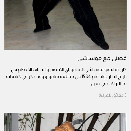
قصتي مع موساشي
كان مياموتو موساشي الساموراي الاشهر والسياف الاعظم في
تاريخ اليابان.ولد عام 1584 في منطقه مياموتو وقد ذكر في كتابه انه
بدا النزالات في سن
...
3
دقائق
للقراءة