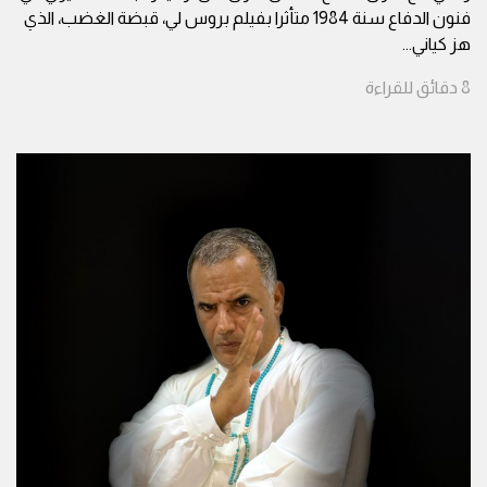
فنون الدفاع سنة 1984 متأثرا بفيلم بروس لي، قبضة الغضب، الذي
هز كياني
...
8
دقائق
للقراءة