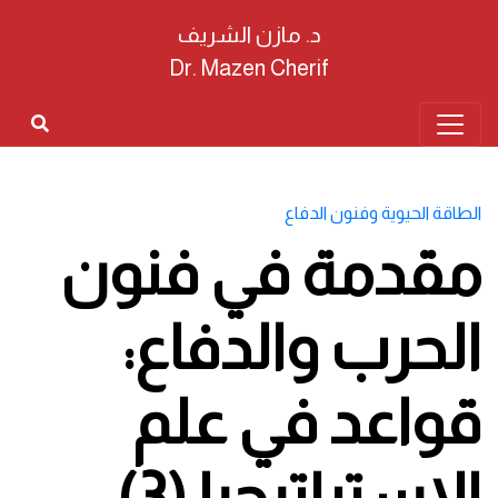
د. مازن الشريف
Dr. Mazen Cherif
الطاقة الحيوية وفنون الدفاع
مقدمة في فنون
الحرب والدفاع:
قواعد في علم
الاستراتيجيا (3)