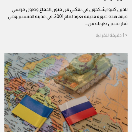
للذين كتبوا يشككون في تمكني من فنون الدفاع وطول مراسي
فيها، هذه صورة قديمة تعود لعام 2001، في مدينة المنستير.وهي
ثمار سنين طويلة من
...
< 1
دقيقة
للقراءة