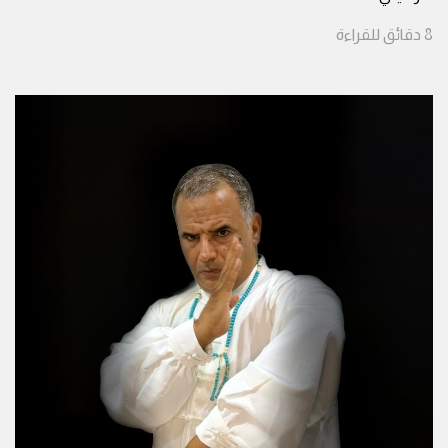
8
دقائق
للقراءة