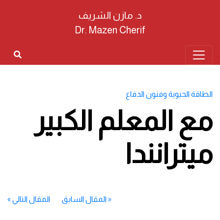
د. مازن الشريف
Dr. Mazen Cherif
الطاقة الحيوية وفنون الدفاع
مع المعلم الكبير
ميترانندا
«
المقال السابق
المقال التالي
»