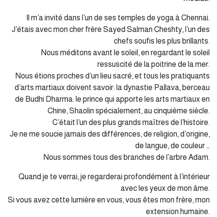
Il m’a invité dans l’un de ses temples de yoga à Chennai.
J’étais avec mon cher frère Sayed Salman Cheshty, l’un des
chefs soufis les plus brillants.
Nous méditons avant le soleil, en regardant le soleil
ressuscité de la poitrine de la mer.
Nous étions proches d’un lieu sacré, et tous les pratiquants
d’arts martiaux doivent savoir: la dynastie Pallava, berceau
de Budhi Dharma: le prince qui apporte les arts martiaux en
Chine, Shaolin spécialement, au cinquième siècle.
C’était l’un des plus grands maîtres de l’histoire.
Je ne me soucie jamais des différences, de religion, d’origine,
de langue, de couleur …
Nous sommes tous des branches de l’arbre Adam.
Quand je te verrai, je regarderai profondément à l’intérieur
avec les yeux de mon âme.
Si vous avez cette lumière en vous, vous êtes mon frère, mon
extension humaine.