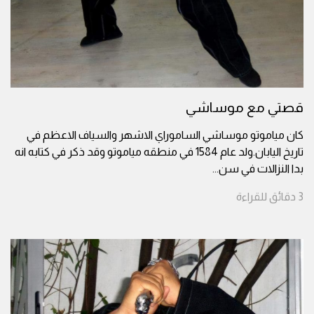
قصتي مع موساشي
كان مياموتو موساشي الساموراي الاشهر والسياف الاعظم في
تاريخ اليابان.ولد عام 1584 في منطقه مياموتو وقد ذكر في كتابه انه
بدا النزالات في سن
...
3
دقائق
للقراءة