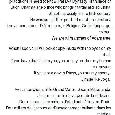
practitioners need to know: Pallava Dynasty, birthplace of
Budhi Dharma: the prince who brings martial arts to China,
Shaolin specialy, in the fifth century.
He was one of the greatest masters in history.
I never care about Differences, in Religion, Origin, language,
colour…
We are all branches of Adam tree.
When I see you, I will look deeply inside with the eyes of my
Soul.
If you have that light in you, you are my brother, my human
extension.
If you are a devil’s Pawn, you are my enemy..
Simple like yoga..
Avec mon cher ami, le Grand Maître Swami Mitrananda.
Un grand maître du yoga et de la réflexion.
Des centaines de milliers d’étudiants à travers l’Inde.
Des milliers de discours et d’enseignement brillants dans les
médias.