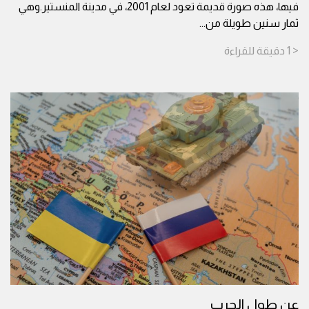
فيها، هذه صورة قديمة تعود لعام 2001، في مدينة المنستير.وهي
ثمار سنين طويلة من
...
< 1
دقيقة
للقراءة
عن طول الحرب