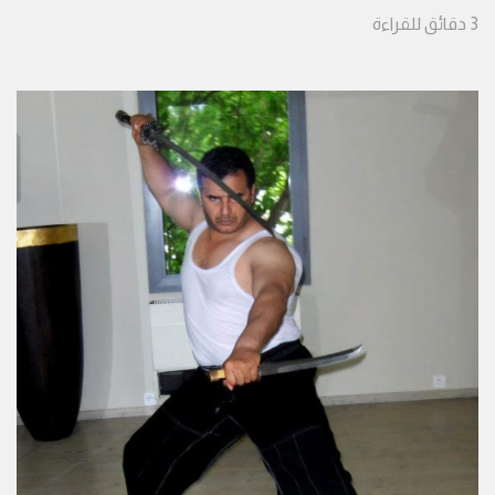
3
دقائق
للقراءة